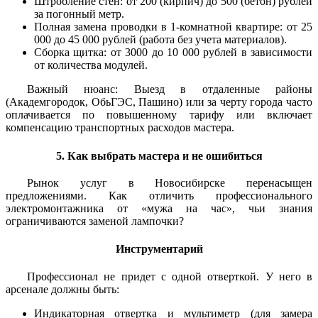
Штробление стен: от 200 (кирпич) до 500 (бетон) рублей
за погонный метр.
Полная замена проводки в 1-комнатной квартире: от 25
000 до 45 000 рублей (работа без учета материалов).
Сборка щитка: от 3000 до 10 000 рублей в зависимости
от количества модулей.
Важный нюанс: Выезд в отдаленные районы
(Академгородок, ОбьГЭС, Пашино) или за черту города часто
оплачивается по повышенному тарифу или включает
компенсацию транспортных расходов мастера.
5. Как выбрать мастера и не ошибиться
Рынок услуг в Новосибирске перенасыщен
предложениями. Как отличить профессионального
электромонтажника от «мужа на час», чьи знания
ограничиваются заменой лампочки?
Инструментарий
Профессионал не придет с одной отверткой. У него в
арсенале должны быть:
Индикаторная отвертка и мультиметр (для замера