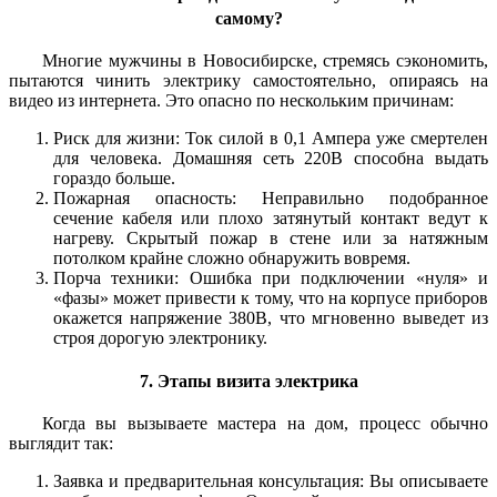
самому?
Многие мужчины в Новосибирске, стремясь сэкономить,
пытаются чинить электрику самостоятельно, опираясь на
видео из интернета. Это опасно по нескольким причинам:
Риск для жизни: Ток силой в 0,1 Ампера уже смертелен
для человека. Домашняя сеть 220В способна выдать
гораздо больше.
Пожарная опасность: Неправильно подобранное
сечение кабеля или плохо затянутый контакт ведут к
нагреву. Скрытый пожар в стене или за натяжным
потолком крайне сложно обнаружить вовремя.
Порча техники: Ошибка при подключении «нуля» и
«фазы» может привести к тому, что на корпусе приборов
окажется напряжение 380В, что мгновенно выведет из
строя дорогую электронику.
7. Этапы визита электрика
Когда вы вызываете мастера на дом, процесс обычно
выглядит так:
Заявка и предварительная консультация: Вы описываете