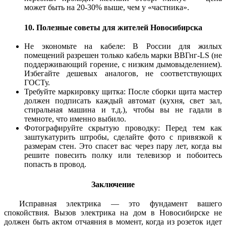
может быть на 20-30% выше, чем у «частника».
10. Полезные советы для жителей Новосибирска
Не экономьте на кабеле: В России для жилых
помещений разрешен только кабель марки ВВГнг-LS (не
поддерживающий горение, с низким дымовыделением).
Избегайте дешевых аналогов, не соответствующих
ГОСТу.
Требуйте маркировку щитка: После сборки щита мастер
должен подписать каждый автомат (кухня, свет зал,
стиральная машина и т.д.), чтобы вы не гадали в
темноте, что именно выбило.
Фотографируйте скрытую проводку: Перед тем как
заштукатурить штробы, сделайте фото с привязкой к
размерам стен. Это спасет вас через пару лет, когда вы
решите повесить полку или телевизор и побоитесь
попасть в провод.
Заключение
Исправная электрика — это фундамент вашего
спокойствия. Вызов электрика на дом в Новосибирске не
должен быть актом отчаяния в момент, когда из розеток идет