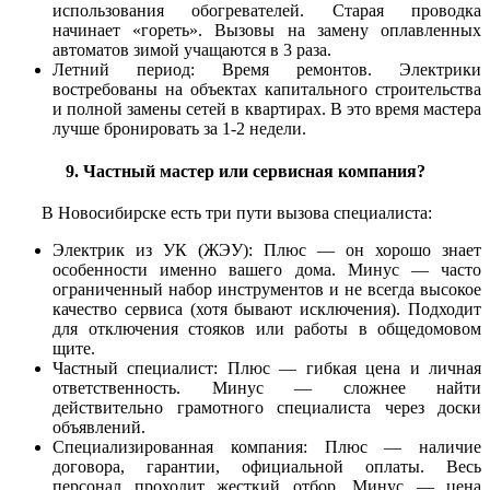
использования обогревателей. Старая проводка
начинает «гореть». Вызовы на замену оплавленных
автоматов зимой учащаются в 3 раза.
Летний период: Время ремонтов. Электрики
востребованы на объектах капитального строительства
и полной замены сетей в квартирах. В это время мастера
лучше бронировать за 1-2 недели.
9. Частный мастер или сервисная компания?
В Новосибирске есть три пути вызова специалиста:
Электрик из УК (ЖЭУ): Плюс — он хорошо знает
особенности именно вашего дома. Минус — часто
ограниченный набор инструментов и не всегда высокое
качество сервиса (хотя бывают исключения). Подходит
для отключения стояков или работы в общедомовом
щите.
Частный специалист: Плюс — гибкая цена и личная
ответственность. Минус — сложнее найти
действительно грамотного специалиста через доски
объявлений.
Специализированная компания: Плюс — наличие
договора, гарантии, официальной оплаты. Весь
персонал проходит жесткий отбор. Минус — цена