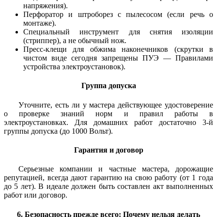
напряжения).
Перфоратор и штроборез с пылесосом (если речь о
монтаже).
Специальный инструмент для снятия изоляции
(стриппер), а не обычный нож.
Пресс-клещи для обжима наконечников (скрутки в
чистом виде сегодня запрещены ПУЭ — Правилами
устройства электроустановок).
Группа допуска
Уточните, есть ли у мастера действующее удостоверение
о проверке знаний норм и правил работы в
электроустановках. Для домашних работ достаточно 3-й
группы допуска (до 1000 Вольт).
Гарантия и договор
Серьезные компании и частные мастера, дорожащие
репутацией, всегда дают гарантию на свою работу (от 1 года
до 5 лет). В идеале должен быть составлен акт выполненных
работ или договор.
6. Безопасность прежде всего: Почему нельзя делать