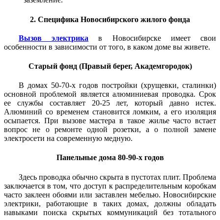
2. Специфика Новосибирского жилого фонда
Вызов электрика
в Новосибирске имеет свои
особенности в зависимости от того, в каком доме вы живете.
Старый фонд (Правый берег, Академгородок)
В домах 50-70-х годов постройки (хрущевки, сталинки)
основной проблемой является алюминиевая проводка. Срок
ее службы составляет 20-25 лет, который давно истек.
Алюминий со временем становится ломким, а его изоляция
осыпается. При вызове мастера в такое жилье часто встает
вопрос не о ремонте одной розетки, а о полной замене
электросети на современную медную.
Панельные дома 80-90-х годов
Здесь проводка обычно скрыта в пустотах плит. Проблема
заключается в том, что доступ к распределительным коробкам
часто заклеен обоями или заставлен мебелью. Новосибирские
электрики, работающие в таких домах, должны обладать
навыками поиска скрытых коммуникаций без тотального