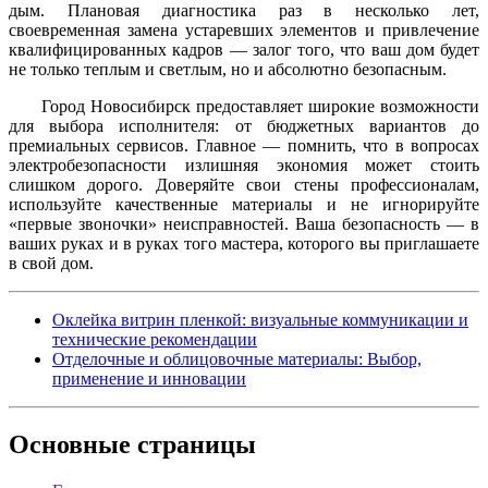
дым. Плановая диагностика раз в несколько лет,
своевременная замена устаревших элементов и привлечение
квалифицированных кадров — залог того, что ваш дом будет
не только теплым и светлым, но и абсолютно безопасным.
Город Новосибирск предоставляет широкие возможности
для выбора исполнителя: от бюджетных вариантов до
премиальных сервисов. Главное — помнить, что в вопросах
электробезопасности излишняя экономия может стоить
слишком дорого. Доверяйте свои стены профессионалам,
используйте качественные материалы и не игнорируйте
«первые звоночки» неисправностей. Ваша безопасность — в
ваших руках и в руках того мастера, которого вы приглашаете
в свой дом.
Оклейка витрин пленкой: визуальные коммуникации и
технические рекомендации
Отделочные и облицовочные материалы: Выбор,
применение и инновации
Основные
страницы