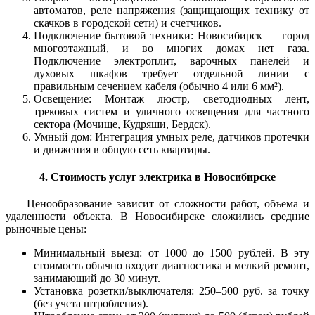
автоматов, реле напряжения (защищающих технику от
скачков в городской сети) и счетчиков.
Подключение бытовой техники: Новосибирск — город
многоэтажный, и во многих домах нет газа.
Подключение электроплит, варочных панелей и
духовых шкафов требует отдельной линии с
правильным сечением кабеля (обычно 4 или 6 мм²).
Освещение: Монтаж люстр, светодиодных лент,
трековых систем и уличного освещения для частного
сектора (Мочище, Кудряши, Бердск).
Умный дом: Интеграция умных реле, датчиков протечки
и движения в общую сеть квартиры.
4. Стоимость услуг электрика в Новосибирске
Ценообразование зависит от сложности работ, объема и
удаленности объекта. В Новосибирске сложились средние
рыночные цены:
Минимальный выезд: от 1000 до 1500 рублей. В эту
стоимость обычно входит диагностика и мелкий ремонт,
занимающий до 30 минут.
Установка розетки/выключателя: 250–500 руб. за точку
(без учета штробления).