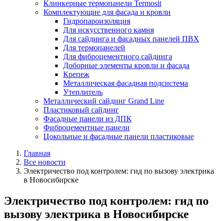
Клинкерные термопанели Termosit
Комплектующие для фасада и кровли
Гидропароизоляция
Для искусственного камня
Для сайдинга и фасадных панелей ПВХ
Для термопанелей
Для фиброцементного сайдинга
Доборные элементы кровли и фасада
Крепеж
Металлическая фасадная подсистема
Утеплитель
Металлический сайдинг Grand Line
Пластиковый сайдинг
Фасадные панели из ДПК
Фиброцементные панели
Цокольные и фасадные панели пластиковые
Главная
Все новости
Электричество под контролем: гид по вызову электрика
в Новосибирске
Электричество под контролем: гид по
вызову электрика в Новосибирске