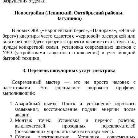
разрушения отделки.
Новостройки (Ленинский, Октябрьский районы,
Затулинка)
В новых ЖК («Европейский берег», «Панорама», «Ясный
берег») квартиры часто сдаются с «черновой» электрикой или
вовсе без нее. Здесь требуется проектирование сети с нуля под
нужды конкретной семьи, установка современных щитков с
УЗО (устройствами защитного отключения) и учет мощной
бытовой техники.
3. Перечень популярных услуг электрика
Современный мастер — это не просто человек с
пассатижами. Это специалист широкого профиля,
выполняющий:
Аварийный выезд: Поиск и устранение короткого
замыкания, восстановление подачи энергии после
аварии.
Монтаж точек: Установка и перенос розеток,
выключателей, проходных переключателей
(позволяющих управлять светом из двух мест).
Сборка электрощитов: Установка современных