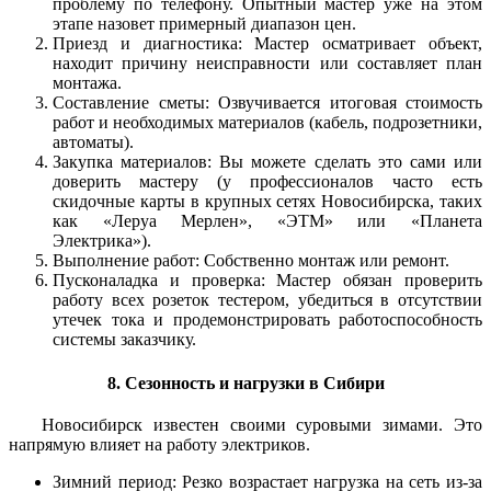
проблему по телефону. Опытный мастер уже на этом
этапе назовет примерный диапазон цен.
Приезд и диагностика: Мастер осматривает объект,
находит причину неисправности или составляет план
монтажа.
Составление сметы: Озвучивается итоговая стоимость
работ и необходимых материалов (кабель, подрозетники,
автоматы).
Закупка материалов: Вы можете сделать это сами или
доверить мастеру (у профессионалов часто есть
скидочные карты в крупных сетях Новосибирска, таких
как «Леруа Мерлен», «ЭТМ» или «Планета
Электрика»).
Выполнение работ: Собственно монтаж или ремонт.
Пусконаладка и проверка: Мастер обязан проверить
работу всех розеток тестером, убедиться в отсутствии
утечек тока и продемонстрировать работоспособность
системы заказчику.
8. Сезонность и нагрузки в Сибири
Новосибирск известен своими суровыми зимами. Это
напрямую влияет на работу электриков.
Зимний период: Резко возрастает нагрузка на сеть из-за