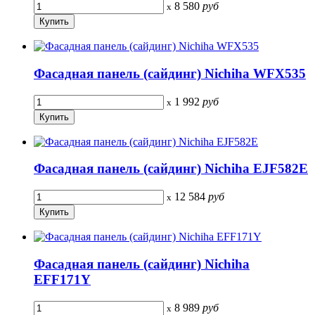
8 580
руб
x
Фасадная панель (сайдинг) Nichiha WFX535
1 992
руб
x
Фасадная панель (сайдинг) Nichiha EJF582E
12 584
руб
x
Фасадная панель (сайдинг) Nichiha
EFF171Y
8 989
руб
x