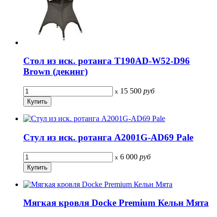
Стол из иск. ротанга T190AD-W52-D96
Brown (декинг)
15 500
руб
x
Стул из иск. ротанга А2001G-AD69 Pale
6 000
руб
x
Мягкая кровля Docke Premium Кельн Мята