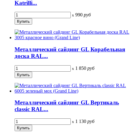
Katrilli...
990
руб
x
Металлический сайдинг GL Корабельная
доска RAL...
1 850
руб
x
Металлический сайдинг GL Вертикаль
classic RAL...
1 130
руб
x