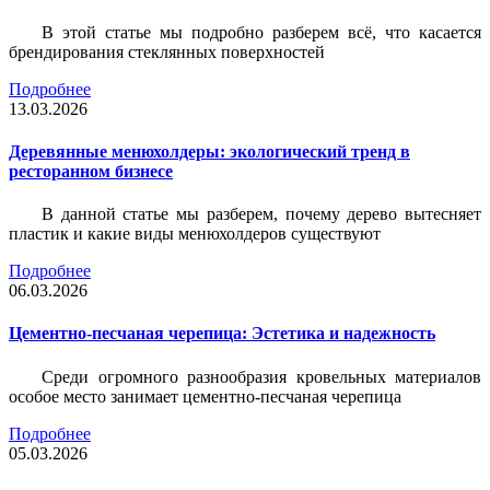
В этой статье мы подробно разберем всё, что касается
брендирования стеклянных поверхностей
Подробнее
13.03.2026
Деревянные менюхолдеры: экологический тренд в
ресторанном бизнесе
В данной статье мы разберем, почему дерево вытесняет
пластик и какие виды менюхолдеров существуют
Подробнее
06.03.2026
Цементно-песчаная черепица: Эстетика и надежность
Среди огромного разнообразия кровельных материалов
особое место занимает цементно-песчаная черепица
Подробнее
05.03.2026