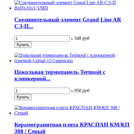
Соединительный элемент Grand Line AR
СЭ-П...
348
руб
x
Цокольная термопанель Termosit с
клинкерной...
950
руб
x
Керамогранитная плита КРАСПАН КМ/КП
308 / Серый