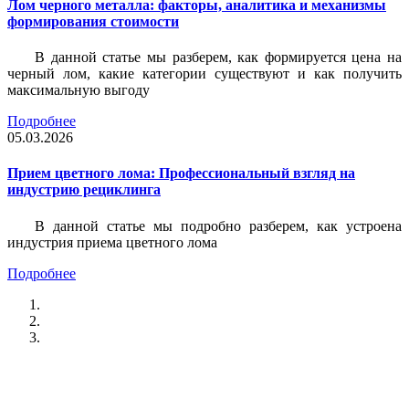
Лом черного металла: факторы, аналитика и механизмы
формирования стоимости
В данной статье мы разберем, как формируется цена на
черный лом, какие категории существуют и как получить
максимальную выгоду
Подробнее
05.03.2026
Прием цветного лома: Профессиональный взгляд на
индустрию рециклинга
В данной статье мы подробно разберем, как устроена
индустрия приема цветного лома
Подробнее