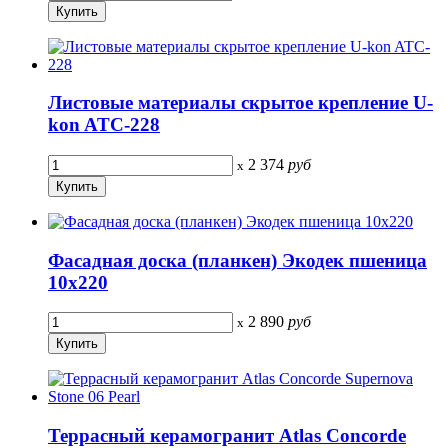
Листовые материалы скрытое крепление U-
kon ATC-228
2 374
руб
x
Фасадная доска (планкен) Экодек пшеница
10х220
2 890
руб
x
Террасный керамогранит Atlas Concorde