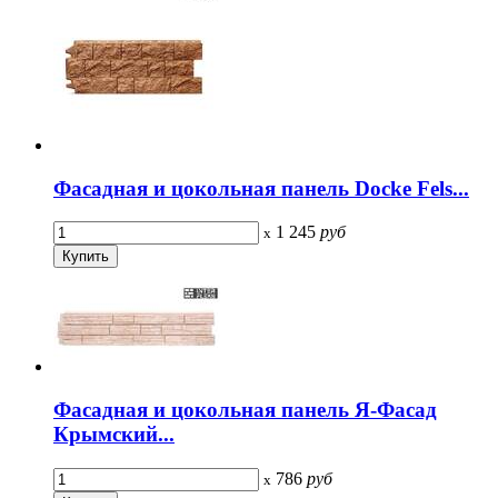
Фасадная и цокольная панель Docke Fels...
1 245
руб
x
Фасадная и цокольная панель Я-Фасад
Крымский...
786
руб
x