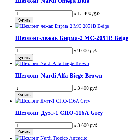
Шезлонг Nardi Omega Blue
13 400
руб
x
Шезлонг-лежак Бирма-2 MC-2051B Beige
9 000
руб
x
Шезлонг Nardi Alfa Biege Brown
3 400
руб
x
Шезлонг Дуэт-1 CHO-116A Grey
3 600
руб
x