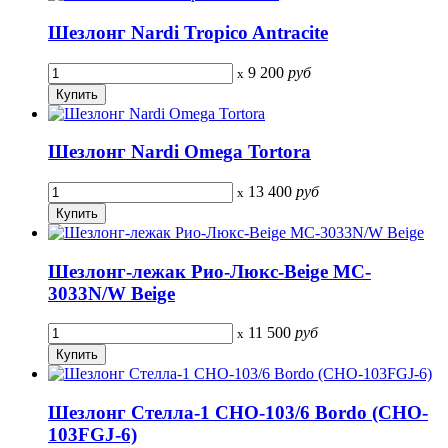
Шезлонг Nardi Tropico Antracite
9 200
руб
x
Шезлонг Nardi Omega Tortora
13 400
руб
x
Шезлонг-лежак Рио-Люкс-Beige MC-
3033N/W Beige
11 500
руб
x
Шезлонг Стелла-1 CHO-103/6 Bordo (CHO-
103FGJ-6)