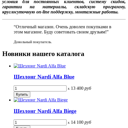
условия для постоянных клиентов, систему скидок,
г
арантии на материалы, складскую программу,
круглосуточную on-line поддержку, монтажные работы.
“Отличный магазин. Очень доволен покупками в
этом магазине. Буду советовать своим друзьям!”
Довольный покупатель.
Новинки
нашего каталога
Шезлонг Nardi Alfa Blue
13 400
руб
x
Шезлонг Nardi Alfa Biege
14 100
руб
x