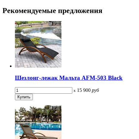
Рекомендуемые
предложения
Шезлонг-лежак Мальта AFM-503 Black
15 900
руб
x