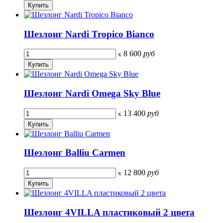
Шезлонг Nardi Tropico Bianco
8 600
руб
x
Шезлонг Nardi Omega Sky Blue
13 400
руб
x
Шезлонг Balliu Carmen
12 800
руб
x
Шезлонг 4VILLA пластиковый 2 цвета