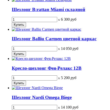
Шезлонг B:rattan Miami складной
6 300
руб
x
Шезлонг Balliu Carmen цветной каркас
14 050
руб
x
Кресло-шезлонг Фея-Релакс 12B
5 200
руб
x
Шезлонг Nardi Omega Biege
14 100
руб
x