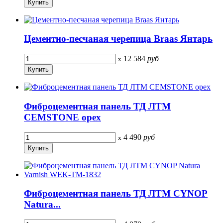
Цементно-песчаная черепица Braas Янтарь
12 584
руб
x
Фиброцементная панель ТД ЛТМ
CEMSTONE орех
4 490
руб
x
Фиброцементная панель ТД ЛТМ CYNOP
Natura...