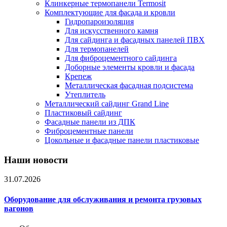
Клинкерные термопанели Termosit
Комплектующие для фасада и кровли
Гидропароизоляция
Для искусственного камня
Для сайдинга и фасадных панелей ПВХ
Для термопанелей
Для фиброцементного сайдинга
Доборные элементы кровли и фасада
Крепеж
Металлическая фасадная подсистема
Утеплитель
Металлический сайдинг Grand Line
Пластиковый сайдинг
Фасадные панели из ДПК
Фиброцементные панели
Цокольные и фасадные панели пластиковые
Наши новости
31.07.2026
Оборудование для обслуживания и ремонта грузовых
вагонов