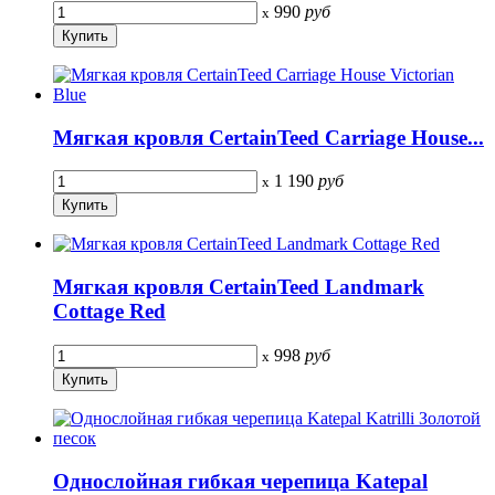
990
руб
x
Мягкая кровля CertainTeed Carriage House...
1 190
руб
x
Мягкая кровля CertainTeed Landmark
Cottage Red
998
руб
x
Однослойная гибкая черепица Katepal