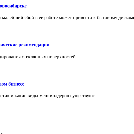
Новосибирске
и малейший сбой в ее работе может привести к бытовому диском
нические рекомендации
ендирования стеклянных поверхностей
ном бизнесе
ластик и какие виды менюхолдеров существуют