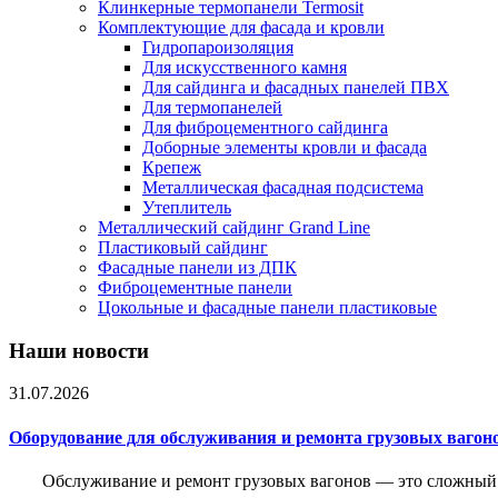
Клинкерные термопанели Termosit
Комплектующие для фасада и кровли
Гидропароизоляция
Для искусственного камня
Для сайдинга и фасадных панелей ПВХ
Для термопанелей
Для фиброцементного сайдинга
Доборные элементы кровли и фасада
Крепеж
Металлическая фасадная подсистема
Утеплитель
Металлический сайдинг Grand Line
Пластиковый сайдинг
Фасадные панели из ДПК
Фиброцементные панели
Цокольные и фасадные панели пластиковые
Наши новости
31.07.2026
Оборудование для обслуживания и ремонта грузовых вагон
Обслуживание и ремонт грузовых вагонов — это сложный