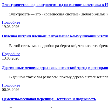
Электричество под контролем: гид по вызову электрика в 
Электросеть — это «кровеносная система» любого жилья, 
Подробнее
19.03.2026
Оклейка витрин пленкой: визуальные коммуникации и тех
В этой статье мы подробно разберем всё, что касается бр
Подробнее
13.03.2026
Деревянные менюхолдеры: экологический тренд в ресторан
В данной статье мы разберем, почему дерево вытесняет п
Подробнее
06.03.2026
Цементно-песчаная черепица: Эстетика и надежность