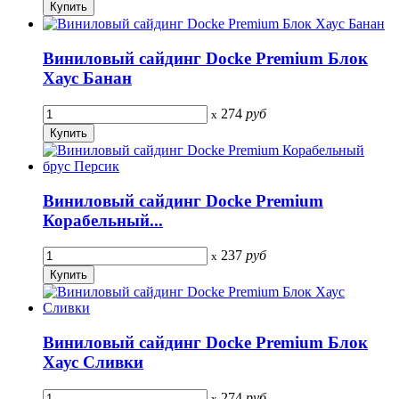
Виниловый сайдинг Docke Premium Блок
Хаус Банан
274
руб
x
Виниловый сайдинг Docke Premium
Корабельный...
237
руб
x
Виниловый сайдинг Docke Premium Блок
Хаус Сливки
274
руб
x