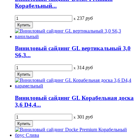
Корабельный...
237
руб
x
Виниловый сайдинг GL вертикальный 3,0
S6,3...
314
руб
x
Виниловый сайдинг GL Корабельная доска
3,6 D4,4...
301
руб
x