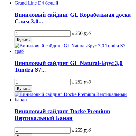
Виниловый сайдинг GL Корабельная доска
Слим 3,0...
250
руб
x
Виниловый сайдинг GL Natural-Брус 3,0
Tundra S7...
252
руб
x
Виниловый сайдинг Docke Premium
Вертикальный Банан
255
руб
x