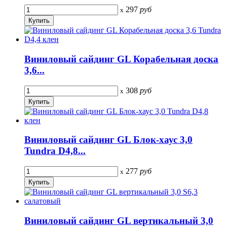
297
руб
x
Виниловый сайдинг GL Корабельная доска
3,6...
308
руб
x
Виниловый сайдинг GL Блок-хаус 3,0
Tundra D4,8...
277
руб
x
Виниловый сайдинг GL вертикальный 3,0