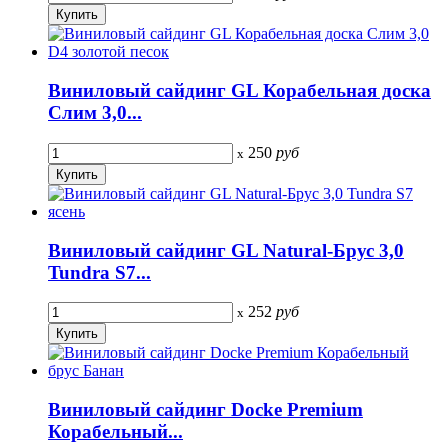
Виниловый сайдинг GL Корабельная доска
Слим 3,0...
250
руб
x
Виниловый сайдинг GL Natural-Брус 3,0
Tundra S7...
252
руб
x
Виниловый сайдинг Docke Premium
Корабельный...