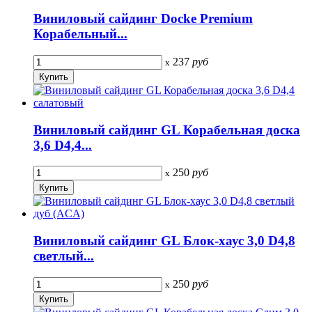
Виниловый сайдинг Docke Premium
Корабельный...
237
руб
x
Виниловый сайдинг GL Корабельная доска
3,6 D4,4...
250
руб
x
Виниловый сайдинг GL Блок-хаус 3,0 D4,8
светлый...
250
руб
x