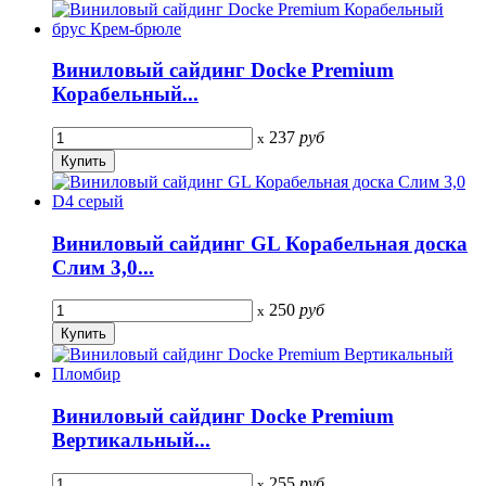
Виниловый сайдинг Docke Premium
Корабельный...
237
руб
x
Виниловый сайдинг GL Корабельная доска
Слим 3,0...
250
руб
x
Виниловый сайдинг Docke Premium
Вертикальный...
255
руб
x