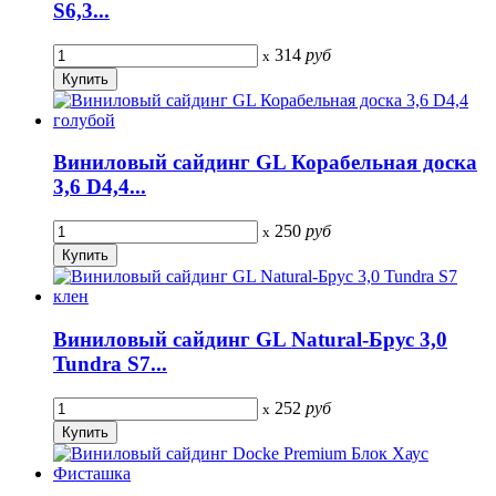
S6,3...
314
руб
x
Виниловый сайдинг GL Корабельная доска
3,6 D4,4...
250
руб
x
Виниловый сайдинг GL Natural-Брус 3,0
Tundra S7...
252
руб
x