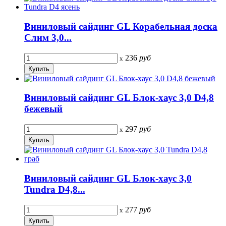
Виниловый сайдинг GL Корабельная доска
Слим 3,0...
236
руб
x
Виниловый сайдинг GL Блок-хаус 3,0 D4,8
бежевый
297
руб
x
Виниловый сайдинг GL Блок-хаус 3,0
Tundra D4,8...
277
руб
x