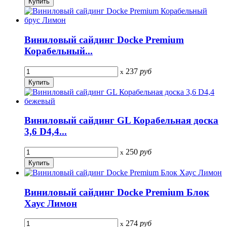
Виниловый сайдинг Docke Premium
Корабельный...
237
руб
x
Виниловый сайдинг GL Корабельная доска
3,6 D4,4...
250
руб
x
Виниловый сайдинг Docke Premium Блок
Хаус Лимон
274
руб
x