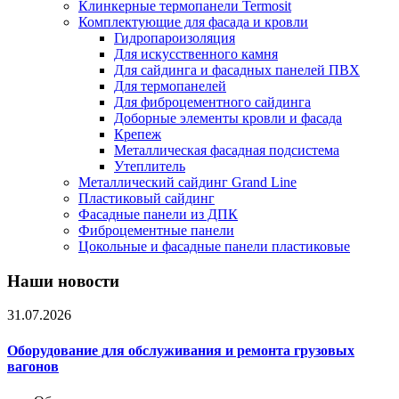
Клинкерные термопанели Termosit
Комплектующие для фасада и кровли
Гидропароизоляция
Для искусственного камня
Для сайдинга и фасадных панелей ПВХ
Для термопанелей
Для фиброцементного сайдинга
Доборные элементы кровли и фасада
Крепеж
Металлическая фасадная подсистема
Утеплитель
Металлический сайдинг Grand Line
Пластиковый сайдинг
Фасадные панели из ДПК
Фиброцементные панели
Цокольные и фасадные панели пластиковые
Наши новости
31.07.2026
Оборудование для обслуживания и ремонта грузовых
вагонов