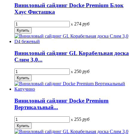
Виниловый сайдинг Docke Premium Блок
Хаус Фисташка
274
руб
x
Виниловый сайдинг GL Корабельная доска
Слим 3,0...
250
руб
x
Виниловый сайдинг Docke Premium
Вертикальный...
255
руб
x