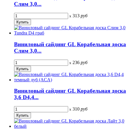
Слим 3,0...
313
руб
x
Виниловый сайдинг GL Корабельная доска
Слим 3,0...
236
руб
x
Виниловый сайдинг GL Корабельная доска
3,6 D4,4...
310
руб
x