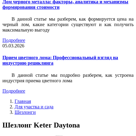
Лом черного металла: факторы, аналитика и механизмы
формирования стоимости
В данной статье мы разберем, как формируется цена на
черный лом, какие категории существуют и как получить
максимальную выгоду
Подробнее
05.03.2026
Прием цветного лома: Профессиональный взгляд на
индустрию рециклинга
В данной статье мы подробно разберем, как устроена
индустрия приема цветного лома
Подробнее
Главная
Для участка и сада
Шезлонги
Шезлонг Keter Daytona