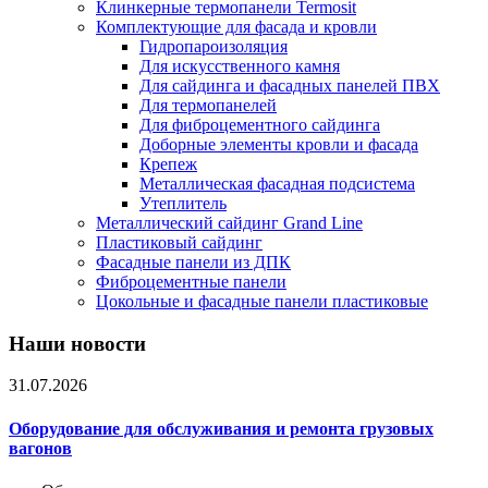
Клинкерные термопанели Termosit
Комплектующие для фасада и кровли
Гидропароизоляция
Для искусственного камня
Для сайдинга и фасадных панелей ПВХ
Для термопанелей
Для фиброцементного сайдинга
Доборные элементы кровли и фасада
Крепеж
Металлическая фасадная подсистема
Утеплитель
Металлический сайдинг Grand Line
Пластиковый сайдинг
Фасадные панели из ДПК
Фиброцементные панели
Цокольные и фасадные панели пластиковые
Наши новости
31.07.2026
Оборудование для обслуживания и ремонта грузовых
вагонов