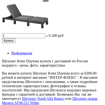
6 200
руб
x
Информация
Шезлонг Keter Daytona купить с доставкой по России
недорого - цены, фото, характеристики
Вы можете купить Шезлонг Keter Daytona всего за 6200.00
рублей в интернет магазине "ИНТЕР-ФЛЕКС". В магазине
представлены Шезлонги с описаниями, а также подробные
технические характеристики, фотографии и отзывы
посетителей. Мы предлагаем Шезлонги ведущих мировых
брендов с гарантией и доставкой. Возможно Вас так же
заинтересут
Шезлонг Nardi Alfa Bianco
или
Шезлонг-лежак
Мальта AFM-511 White
.