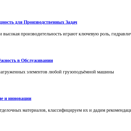
щность для Производственных Задач
и высокая производительность играют ключевую роль, гидравли
дёжность в Обслуживании
и нагруженных элементов любой грузоподъёмной машины
е и инновации
отделочных материалов, классифицируем их и дадим рекомендац