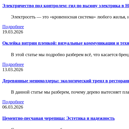
Электричество под контролем: гид по вызову электрика в 
Электросеть — это «кровеносная система» любого жилья, 
Подробнее
19.03.2026
Оклейка витрин пленкой: визуальные коммуникации и тех
В этой статье мы подробно разберем всё, что касается бр
Подробнее
13.03.2026
Деревянные менюхолдеры: экологический тренд в ресторан
В данной статье мы разберем, почему дерево вытесняет п
Подробнее
06.03.2026
Цементно-песчаная черепица: Эстетика и надежность