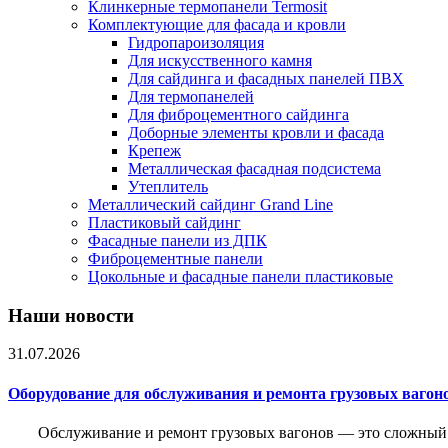
Клинкерные термопанели Termosit
Комплектующие для фасада и кровли
Гидропароизоляция
Для искусственного камня
Для сайдинга и фасадных панелей ПВХ
Для термопанелей
Для фиброцементного сайдинга
Доборные элементы кровли и фасада
Крепеж
Металлическая фасадная подсистема
Утеплитель
Металлический сайдинг Grand Line
Пластиковый сайдинг
Фасадные панели из ДПК
Фиброцементные панели
Цокольные и фасадные панели пластиковые
Наши новости
31.07.2026
Оборудование для обслуживания и ремонта грузовых вагон
Обслуживание и ремонт грузовых вагонов — это сложный