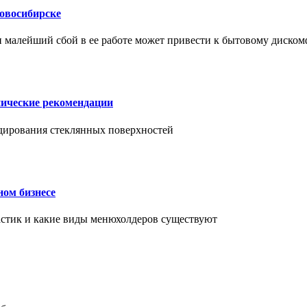
Новосибирске
и малейший сбой в ее работе может привести к бытовому диском
нические рекомендации
ендирования стеклянных поверхностей
ном бизнесе
ластик и какие виды менюхолдеров существуют