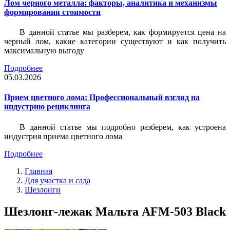
Лом черного металла: факторы, аналитика и механизмы
формирования стоимости
В данной статье мы разберем, как формируется цена на
черный лом, какие категории существуют и как получить
максимальную выгоду
Подробнее
05.03.2026
Прием цветного лома: Профессиональный взгляд на
индустрию рециклинга
В данной статье мы подробно разберем, как устроена
индустрия приема цветного лома
Подробнее
Главная
Для участка и сада
Шезлонги
Шезлонг-лежак Мальта AFM-503 Black