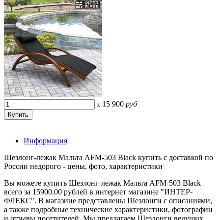
15 900
руб
x
Информация
Шезлонг-лежак Мальта AFM-503 Black купить с доставкой по
России недорого - цены, фото, характеристики
Вы можете купить Шезлонг-лежак Мальта AFM-503 Black
всего за 15900.00 рублей в интернет магазине "ИНТЕР-
ФЛЕКС". В магазине представлены Шезлонги с описаниями,
а также подробные технические характеристики, фотографии
и отзывы посетителей. Мы предлагаем Шезлонги ведущих