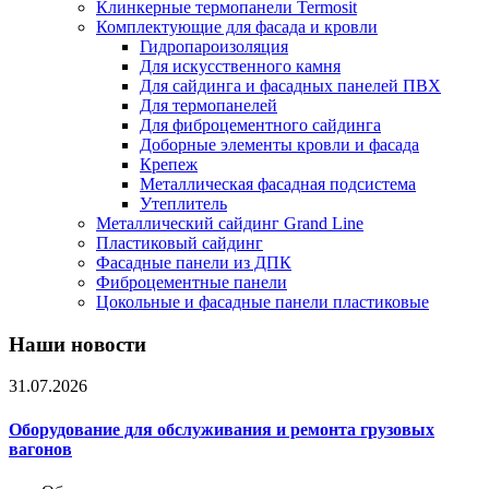
Клинкерные термопанели Termosit
Комплектующие для фасада и кровли
Гидропароизоляция
Для искусственного камня
Для сайдинга и фасадных панелей ПВХ
Для термопанелей
Для фиброцементного сайдинга
Доборные элементы кровли и фасада
Крепеж
Металлическая фасадная подсистема
Утеплитель
Металлический сайдинг Grand Line
Пластиковый сайдинг
Фасадные панели из ДПК
Фиброцементные панели
Цокольные и фасадные панели пластиковые
Наши новости
31.07.2026
Оборудование для обслуживания и ремонта грузовых
вагонов