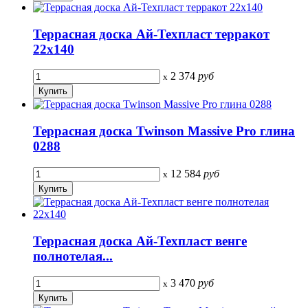
Террасная доска Ай-Техпласт терракот
22х140
2 374
руб
x
Террасная доска Twinson Massive Pro глина
0288
12 584
руб
x
Террасная доска Ай-Техпласт венге
полнотелая...
3 470
руб
x