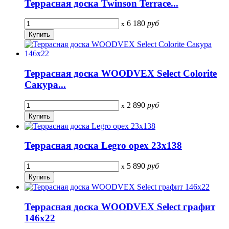
Террасная доска Twinson Terrace...
6 180
руб
x
Террасная доска WOODVEX Select Colorite
Сакура...
2 890
руб
x
Террасная доска Legro орех 23х138
5 890
руб
x
Террасная доска WOODVEX Select графит
146х22