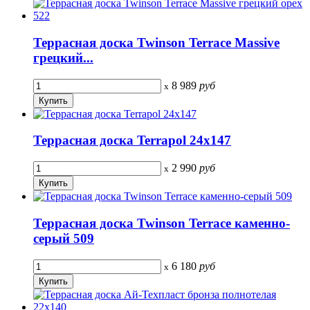
Террасная доска Twinson Terrace Massive
грецкий...
8 989
руб
x
Террасная доска Terrapol 24х147
2 990
руб
x
Террасная доска Twinson Terrace каменно-
серый 509
6 180
руб
x