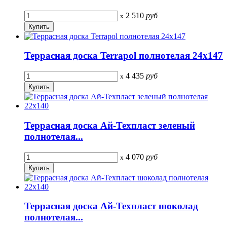
2 510
руб
x
Террасная доска Terrapol полнотелая 24х147
4 435
руб
x
Террасная доска Ай-Техпласт зеленый
полнотелая...
4 070
руб
x
Террасная доска Ай-Техпласт шоколад
полнотелая...