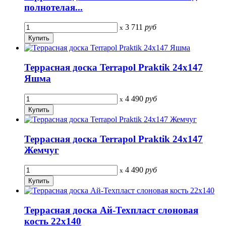
полнотелая...
3 711
руб
x
Террасная доска Terrapol Praktik 24х147
Яшма
4 490
руб
x
Террасная доска Terrapol Praktik 24х147
Жемчуг
4 490
руб
x
Террасная доска Ай-Техпласт слоновая
кость 22х140