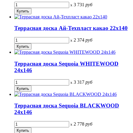
3 731
руб
x
Террасная доска Ай-Техпласт какао 22х140
2 374
руб
x
Террасная доска Sequoia WHITEWOOD
24х146
3 317
руб
x
Террасная доска Sequoia BLACKWOOD
24х146
2 778
руб
x