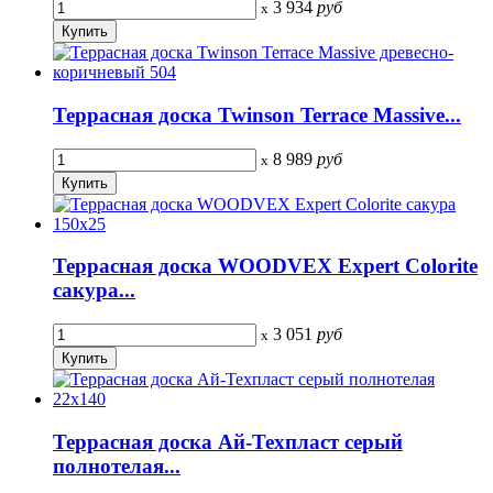
3 934
руб
x
Террасная доска Twinson Terrace Massive...
8 989
руб
x
Террасная доска WOODVEX Expert Colorite
сакура...
3 051
руб
x
Террасная доска Ай-Техпласт серый
полнотелая...