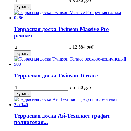
8 580
руб
x
Террасная доска Twinson Massive Pro
речная...
12 584
руб
x
Террасная доска Twinson Terrace...
6 180
руб
x
Террасная доска Ай-Техпласт графит
полнотелая...