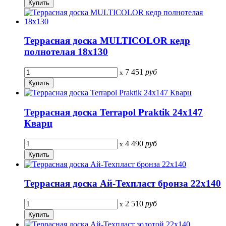
Террасная доска MULTICOLOR кедр
полнотелая 18х130
7 451
руб
x
Террасная доска Terrapol Praktik 24х147
Кварц
4 490
руб
x
Террасная доска Ай-Техпласт бронза 22х140
2 510
руб
x