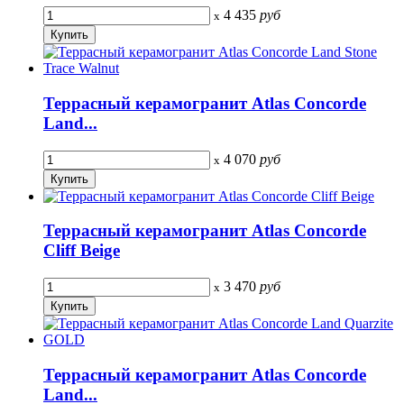
4 435
руб
x
Террасный керамогранит Atlas Concorde
Land...
4 070
руб
x
Террасный керамогранит Atlas Concorde
Cliff Beige
3 470
руб
x
Террасный керамогранит Atlas Concorde
Land...