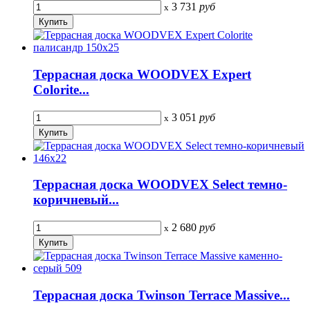
3 731
руб
x
Террасная доска WOODVEX Expert
Colorite...
3 051
руб
x
Террасная доска WOODVEX Select темно-
коричневый...
2 680
руб
x
Террасная доска Twinson Terrace Massive...