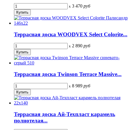
3 470
руб
x
Террасная доска WOODVEX Select Colorite...
2 890
руб
x
Террасная доска Twinson Terrace Massive...
8 989
руб
x
Террасная доска Ай-Техпласт карамель
полнотелая...