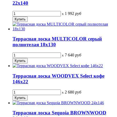
22х140
1 992
руб
x
Террасная доска MULTICOLOR серый
полнотелая 18х130
7 640
руб
x
Террасная доска WOODVEX Select кофе
146х22
2 680
руб
x
Террасная доска Sequoia BROWNWOOD