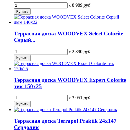
8 989
руб
x
Террасная доска WOODVEX Select Colorite
Серый...
2 890
руб
x
Террасная доска WOODVEX Expert Colorite
тик 150х25
3 051
руб
x
Террасная доска Terrapol Praktik 24х147
Сердолик