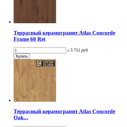
Террасный керамогранит Atlas Concorde
Frame 60 Ret
3 711
руб
x
Террасный керамогранит Atlas Concorde
Oak...