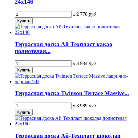
24х146
2 778
руб
x
Террасная доска Ай-Техпласт какао
полнотелая...
3 934
руб
x
Террасная доска Twinson Terrace Massive...
8 989
руб
x
Террасная доска Ай-Техпласт шоколад