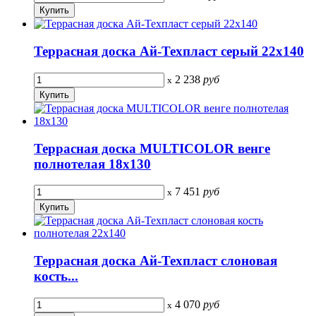
Террасная доска Ай-Техпласт серый 22х140
2 238
руб
x
Террасная доска MULTICOLOR венге
полнотелая 18х130
7 451
руб
x
Террасная доска Ай-Техпласт слоновая
кость...
4 070
руб
x