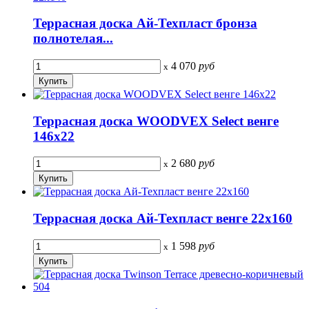
Террасная доска Ай-Техпласт бронза
полнотелая...
4 070
руб
x
Террасная доска WOODVEX Select венге
146х22
2 680
руб
x
Террасная доска Ай-Техпласт венге 22х160
1 598
руб
x