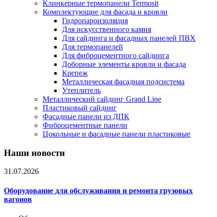
Клинкерные термопанели Termosit
Комплектующие для фасада и кровли
Гидропароизоляция
Для искусственного камня
Для сайдинга и фасадных панелей ПВХ
Для термопанелей
Для фиброцементного сайдинга
Доборные элементы кровли и фасада
Крепеж
Металлическая фасадная подсистема
Утеплитель
Металлический сайдинг Grand Line
Пластиковый сайдинг
Фасадные панели из ДПК
Фиброцементные панели
Цокольные и фасадные панели пластиковые
Наши новости
31.07.2026
Оборудование для обслуживания и ремонта грузовых
вагонов