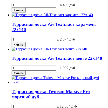
4 490
руб
x
Террасная доска Ай-Техпласт карамель
22х140
2 374
руб
x
Террасная доска Ай-Техпласт венге 22х140
1 992
руб
x
Террасная доска Twinson Massive Pro
мореный дуб...
12 584
руб
x