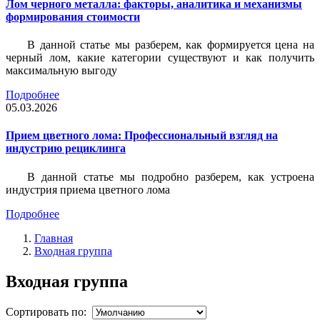
Лом черного металла: факторы, аналитика и механизмы
формирования стоимости
В данной статье мы разберем, как формируется цена на
черный лом, какие категории существуют и как получить
максимальную выгоду
Подробнее
05.03.2026
Прием цветного лома: Профессиональный взгляд на
индустрию рециклинга
В данной статье мы подробно разберем, как устроена
индустрия приема цветного лома
Подробнее
Главная
Входная группа
Входная группа
Сортировать по: