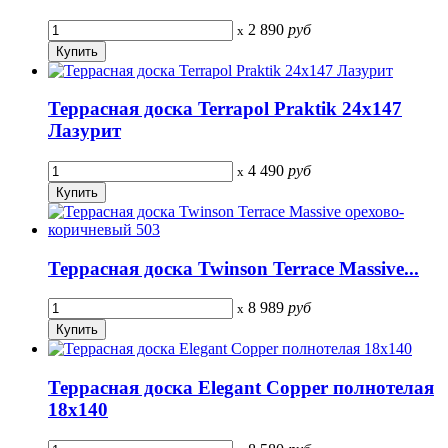
2 890
руб
x
Террасная доска Terrapol Praktik 24х147
Лазурит
4 490
руб
x
Террасная доска Twinson Terrace Massive...
8 989
руб
x
Террасная доска Elegant Copper полнотелая
18х140