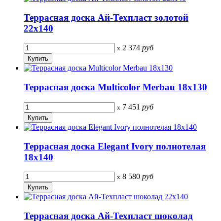
Террасная доска Ай-Техпласт золотой
22х140
2 374
руб
x
Террасная доска Multicolor Merbau 18х130
7 451
руб
x
Террасная доска Elegant Ivory полнотелая
18х140
8 580
руб
x
Террасная доска Ай-Техпласт шоколад