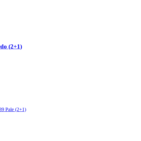
do (2+1)