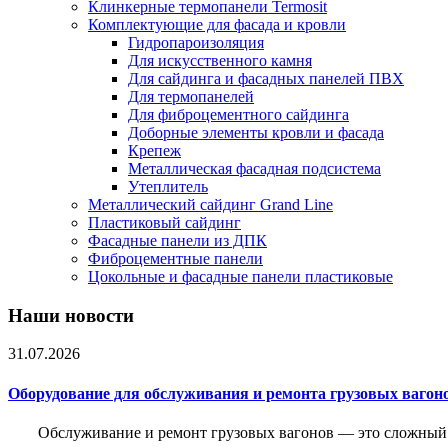
Клинкерные термопанели Termosit
Комплектующие для фасада и кровли
Гидропароизоляция
Для искусственного камня
Для сайдинга и фасадных панелей ПВХ
Для термопанелей
Для фиброцементного сайдинга
Доборные элементы кровли и фасада
Крепеж
Металлическая фасадная подсистема
Утеплитель
Металлический сайдинг Grand Line
Пластиковый сайдинг
Фасадные панели из ДПК
Фиброцементные панели
Цокольные и фасадные панели пластиковые
Наши новости
31.07.2026
Оборудование для обслуживания и ремонта грузовых вагон
Обслуживание и ремонт грузовых вагонов — это сложный