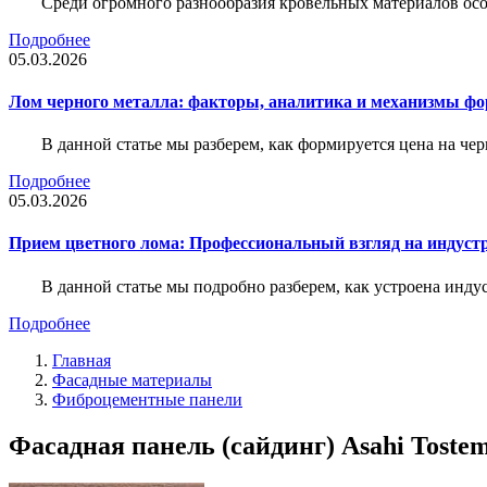
Среди огромного разнообразия кровельных материалов осо
Подробнее
05.03.2026
Лом черного металла: факторы, аналитика и механизмы ф
В данной статье мы разберем, как формируется цена на ч
Подробнее
05.03.2026
Прием цветного лома: Профессиональный взгляд на индуст
В данной статье мы подробно разберем, как устроена инду
Подробнее
Главная
Фасадные материалы
Фиброцементные панели
Фасадная панель (сайдинг) Asahi Tos