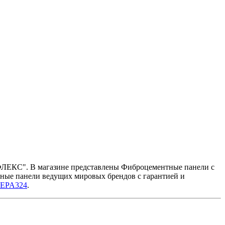
-ФЛЕКС". В магазине представлены Фиброцементные панели с
тные панели ведущих мировых брендов с гарантией и
a EPA324
.