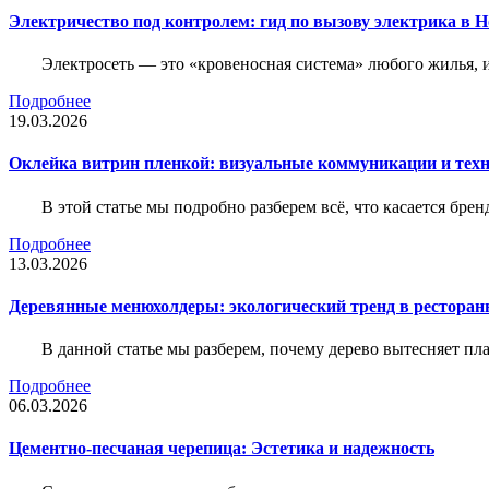
Электричество под контролем: гид по вызову электрика в 
Электросеть — это «кровеносная система» любого жилья, 
Подробнее
19.03.2026
Оклейка витрин пленкой: визуальные коммуникации и тех
В этой статье мы подробно разберем всё, что касается бр
Подробнее
13.03.2026
Деревянные менюхолдеры: экологический тренд в ресторан
В данной статье мы разберем, почему дерево вытесняет п
Подробнее
06.03.2026
Цементно-песчаная черепица: Эстетика и надежность