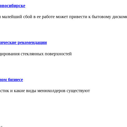
Новосибирске
и малейший сбой в ее работе может привести к бытовому диском
нические рекомендации
ендирования стеклянных поверхностей
ном бизнесе
ластик и какие виды менюхолдеров существуют