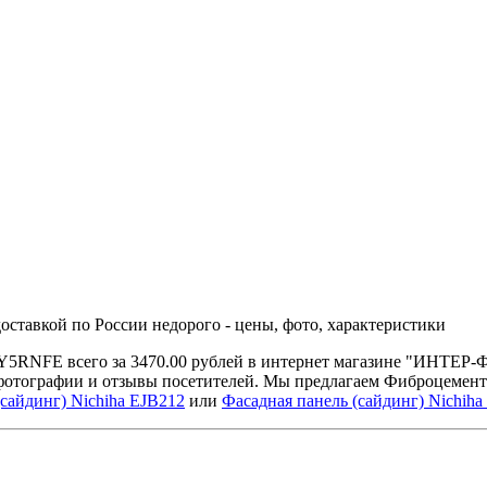
ставкой по России недорого - цены, фото, характеристики
DY5RNFE всего за 3470.00 рублей в интернет магазине "ИНТЕР
 фотографии и отзывы посетителей. Мы предлагаем Фиброцемен
(сайдинг) Nichiha EJB212
или
Фасадная панель (сайдинг) Nichih