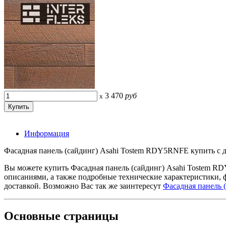
3 470
руб
x
Информация
Фасадная панель (сайдинг) Asahi Tostem RDY5RNFE купить с до
Вы можете купить Фасадная панель (сайдинг) Asahi Tostem R
описаниями, а также подробные технические характеристики,
доставкой. Возможно Вас так же заинтересут
Фасадная панель 
Основные
страницы