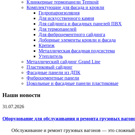
Клинкерные термопанели Termosit
Комплектующие для фасада и кровли
Гидропароизоляция
Для искусственного камня
Для сайдинга и фасадных панелей ПВХ
Для термопанелей
Для фиброцементного сайдинга
Доборные элементы кровли и фасада
Крепеж
Металлическая фасадная подсистема
Утеплитель
Металлический сайдинг Grand Line
Пластиковый сайдинг
Фасадные панели из ДПК
Фиброцементные панели
Цокольные и фасадные панели пластиковые
Наши новости
31.07.2026
Оборудование для обслуживания и ремонта грузовых вагон
Обслуживание и ремонт грузовых вагонов — это сложный