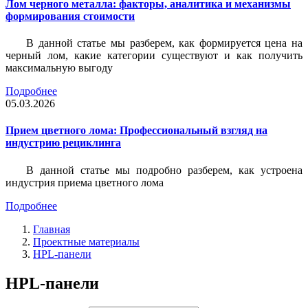
Лом черного металла: факторы, аналитика и механизмы
формирования стоимости
В данной статье мы разберем, как формируется цена на
черный лом, какие категории существуют и как получить
максимальную выгоду
Подробнее
05.03.2026
Прием цветного лома: Профессиональный взгляд на
индустрию рециклинга
В данной статье мы подробно разберем, как устроена
индустрия приема цветного лома
Подробнее
Главная
Проектные материалы
HPL-панели
HPL-панели