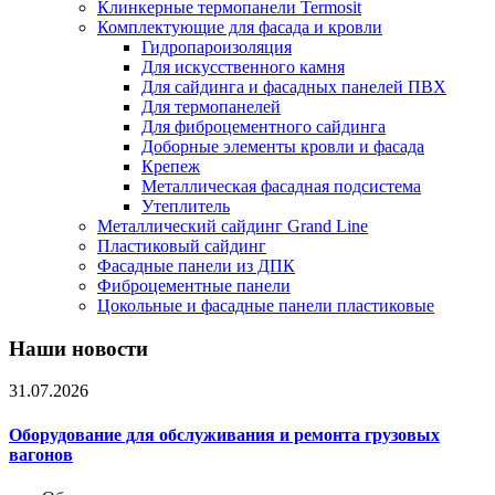
Клинкерные термопанели Termosit
Комплектующие для фасада и кровли
Гидропароизоляция
Для искусственного камня
Для сайдинга и фасадных панелей ПВХ
Для термопанелей
Для фиброцементного сайдинга
Доборные элементы кровли и фасада
Крепеж
Металлическая фасадная подсистема
Утеплитель
Металлический сайдинг Grand Line
Пластиковый сайдинг
Фасадные панели из ДПК
Фиброцементные панели
Цокольные и фасадные панели пластиковые
Наши новости
31.07.2026
Оборудование для обслуживания и ремонта грузовых
вагонов