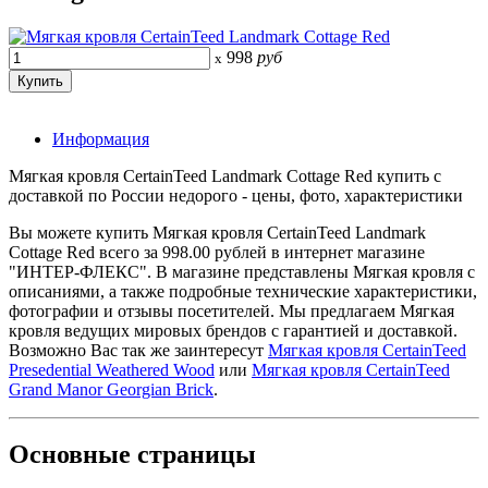
998
руб
x
Информация
Мягкая кровля CertainTeed Landmark Cottage Red купить с
доставкой по России недорого - цены, фото, характеристики
Вы можете купить Мягкая кровля CertainTeed Landmark
Cottage Red всего за 998.00 рублей в интернет магазине
"ИНТЕР-ФЛЕКС". В магазине представлены Мягкая кровля с
описаниями, а также подробные технические характеристики,
фотографии и отзывы посетителей. Мы предлагаем Мягкая
кровля ведущих мировых брендов с гарантией и доставкой.
Возможно Вас так же заинтересут
Мягкая кровля CertainTeed
Presedential Weathered Wood
или
Мягкая кровля CertainTeed
Grand Manor Georgian Brick
.
Основные
страницы