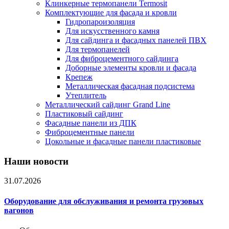
Клинкерные термопанели Termosit
Комплектующие для фасада и кровли
Гидропароизоляция
Для искусственного камня
Для сайдинга и фасадных панелей ПВХ
Для термопанелей
Для фиброцементного сайдинга
Доборные элементы кровли и фасада
Крепеж
Металлическая фасадная подсистема
Утеплитель
Металлический сайдинг Grand Line
Пластиковый сайдинг
Фасадные панели из ДПК
Фиброцементные панели
Цокольные и фасадные панели пластиковые
Наши новости
31.07.2026
Оборудование для обслуживания и ремонта грузовых
вагонов