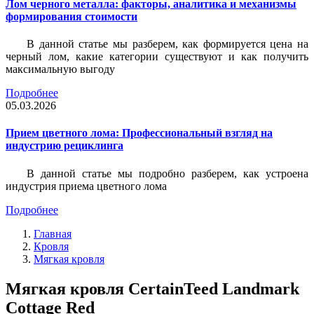
Лом черного металла: факторы, аналитика и механизмы
формирования стоимости
В данной статье мы разберем, как формируется цена на
черный лом, какие категории существуют и как получить
максимальную выгоду
Подробнее
05.03.2026
Прием цветного лома: Профессиональный взгляд на
индустрию рециклинга
В данной статье мы подробно разберем, как устроена
индустрия приема цветного лома
Подробнее
Главная
Кровля
Мягкая кровля
Мягкая кровля CertainTeed Landmark
Cottage Red