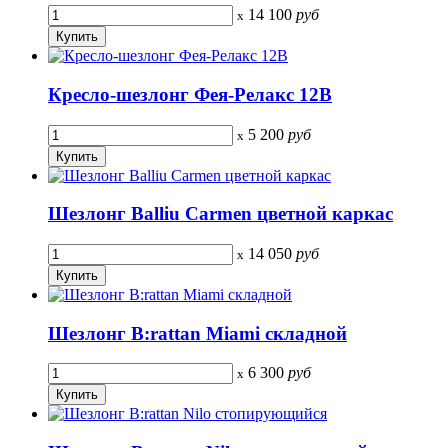
14 100
руб
x
Кресло-шезлонг Фея-Релакс 12B
5 200
руб
x
Шезлонг Balliu Carmen цветной каркас
14 050
руб
x
Шезлонг B:rattan Miami складной
6 300
руб
x