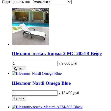
Сортировать по:
Шезлонг-лежак Бирма-2 MC-2051B Beige
9 000
руб
x
Шезлонг Nardi Omega Blue
13 400
руб
x