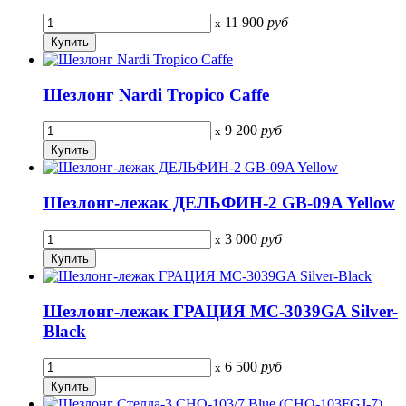
11 900
руб
x
Шезлонг Nardi Tropico Caffe
9 200
руб
x
Шезлонг-лежак ДЕЛЬФИН-2 GB-09A Yellow
3 000
руб
x
Шезлонг-лежак ГРАЦИЯ MC-3039GA Silver-
Black
6 500
руб
x