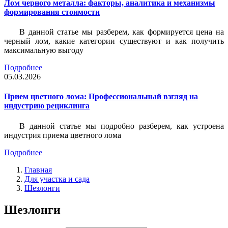
Лом черного металла: факторы, аналитика и механизмы
формирования стоимости
В данной статье мы разберем, как формируется цена на
черный лом, какие категории существуют и как получить
максимальную выгоду
Подробнее
05.03.2026
Прием цветного лома: Профессиональный взгляд на
индустрию рециклинга
В данной статье мы подробно разберем, как устроена
индустрия приема цветного лома
Подробнее
Главная
Для участка и сада
Шезлонги
Шезлонги