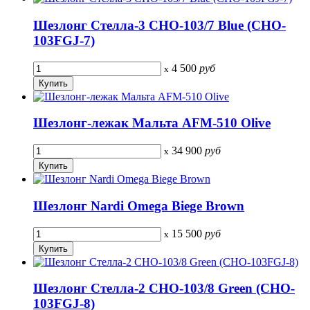
Шезлонг Стелла-3 CHO-103/7 Blue (CHO-
103FGJ-7)
4 500
руб
x
Шезлонг-лежак Мальта AFM-510 Olive
34 900
руб
x
Шезлонг Nardi Omega Biege Brown
15 500
руб
x
Шезлонг Стелла-2 CHO-103/8 Green (CHO-
103FGJ-8)