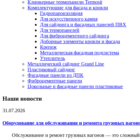
Клинкерные термопанели Termosit
Комплектующие для фасада и кровли
Гидропароизоляция
Для искусственного камня
Для сайдинга и фасадных панелей ПВХ
Для термопанелей
Для фиброцементного сайдинга
Доборные элементы кровли и фасада
Крепеж
Металлическая фасадная подсистема
Утеплитель
Металлический сайдинг Grand Line
Пластиковый сайдинг
Фасадные панели из ДПК
Фиброцементные панели
Цокольные и фасадные панели пластиковые
Наши новости
31.07.2026
Оборудование для обслуживания и ремонта грузовых вагон
Обслуживание и ремонт грузовых вагонов — это сложный