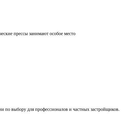
ческие прессы занимают особое место
ии по выбору для профессионалов и частных застройщиков.