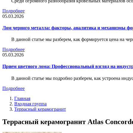
Среди огромного разнообразия кровельных материалов осо
Подробнее
05.03.2026
Лом черного металла: факторы, аналитика и механизмы ф
В данной статье мы разберем, как формируется цена на ч
Подробнее
05.03.2026
Прием цветного лома: Профессиональный взгляд на индуст
В данной статье мы подробно разберем, как устроена инду
Подробнее
Главная
Входная группа
Террасный керамогранит
Террасный керамогранит Atlas Concorde 