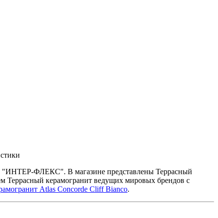
истики
зине "ИНТЕР-ФЛЕКС". В магазине представлены Террасный
аем Террасный керамогранит ведущих мировых брендов с
амогранит Atlas Concorde Cliff Bianco
.