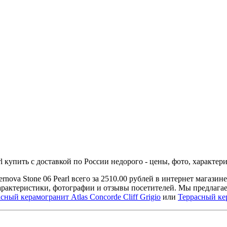
l купить с доставкой по России недорого - цены, фото, характер
ernova Stone 06 Pearl всего за 2510.00 рублей в интернет мага
характеристики, фотографии и отзывы посетителей. Мы предлаг
сный керамогранит Atlas Concorde Cliff Grigio
или
Террасный кер