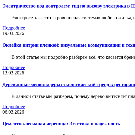
Электричество под контролем: гид по вызову электрика в 
Электросеть — это «кровеносная система» любого жилья, 
Подробнее
19.03.2026
Оклейка витрин пленкой: визуальные коммуникации и тех
В этой статье мы подробно разберем всё, что касается бр
Подробнее
13.03.2026
Деревянные менюхолдеры: экологический тренд в ресторан
В данной статье мы разберем, почему дерево вытесняет п
Подробнее
06.03.2026
Цементно-песчаная черепица: Эстетика и надежность