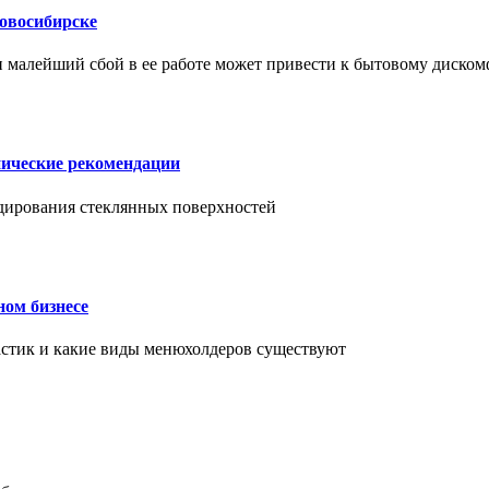
Новосибирске
и малейший сбой в ее работе может привести к бытовому диском
нические рекомендации
ендирования стеклянных поверхностей
ном бизнесе
ластик и какие виды менюхолдеров существуют