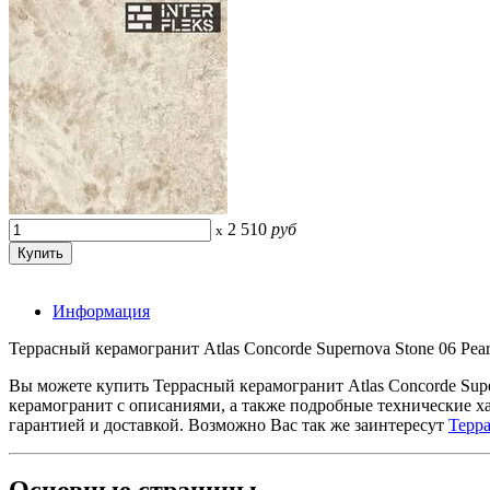
2 510
руб
x
Информация
Террасный керамогранит Atlas Concorde Supernova Stone 06 Pear
Вы можете купить Террасный керамогранит Atlas Concorde Sup
керамогранит с описаниями, а также подробные технические 
гарантией и доставкой. Возможно Вас так же заинтересут
Терра