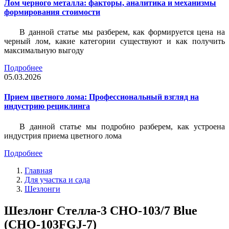
Лом черного металла: факторы, аналитика и механизмы
формирования стоимости
В данной статье мы разберем, как формируется цена на
черный лом, какие категории существуют и как получить
максимальную выгоду
Подробнее
05.03.2026
Прием цветного лома: Профессиональный взгляд на
индустрию рециклинга
В данной статье мы подробно разберем, как устроена
индустрия приема цветного лома
Подробнее
Главная
Для участка и сада
Шезлонги
Шезлонг Стелла-3 CHO-103/7 Blue
(CHO-103FGJ-7)