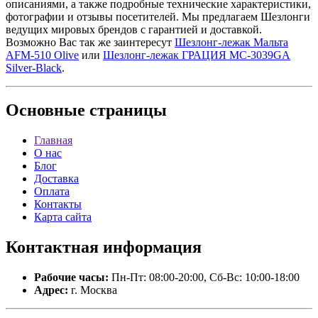
описаниями, а также подробные технические характеристики,
фотографии и отзывы посетителей. Мы предлагаем Шезлонги
ведущих мировых брендов с гарантией и доставкой.
Возможно Вас так же заинтересут
Шезлонг-лежак Мальта
AFM-510 Olive
или
Шезлонг-лежак ГРАЦИЯ MC-3039GA
Silver-Black
.
Основные
страницы
Главная
О нас
Блог
Доставка
Оплата
Контакты
Карта сайта
Контактная
информация
Рабочие часы:
Пн-Пт: 08:00-20:00, Сб-Вс: 10:00-18:00
Адрес:
г. Москва