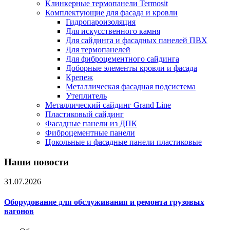
Клинкерные термопанели Termosit
Комплектующие для фасада и кровли
Гидропароизоляция
Для искусственного камня
Для сайдинга и фасадных панелей ПВХ
Для термопанелей
Для фиброцементного сайдинга
Доборные элементы кровли и фасада
Крепеж
Металлическая фасадная подсистема
Утеплитель
Металлический сайдинг Grand Line
Пластиковый сайдинг
Фасадные панели из ДПК
Фиброцементные панели
Цокольные и фасадные панели пластиковые
Наши новости
31.07.2026
Оборудование для обслуживания и ремонта грузовых
вагонов