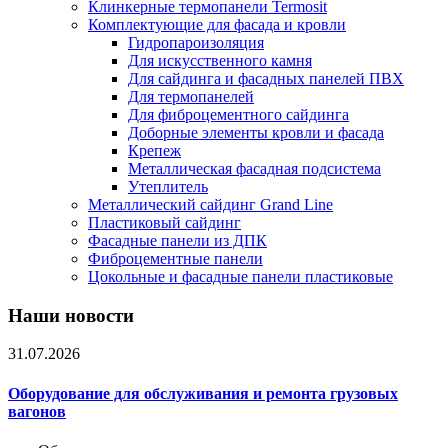
Клинкерные термопанели Termosit
Комплектующие для фасада и кровли
Гидропароизоляция
Для искусственного камня
Для сайдинга и фасадных панелей ПВХ
Для термопанелей
Для фиброцементного сайдинга
Доборные элементы кровли и фасада
Крепеж
Металлическая фасадная подсистема
Утеплитель
Металлический сайдинг Grand Line
Пластиковый сайдинг
Фасадные панели из ДПК
Фиброцементные панели
Цокольные и фасадные панели пластиковые
Наши новости
31.07.2026
Оборудование для обслуживания и ремонта грузовых
вагонов