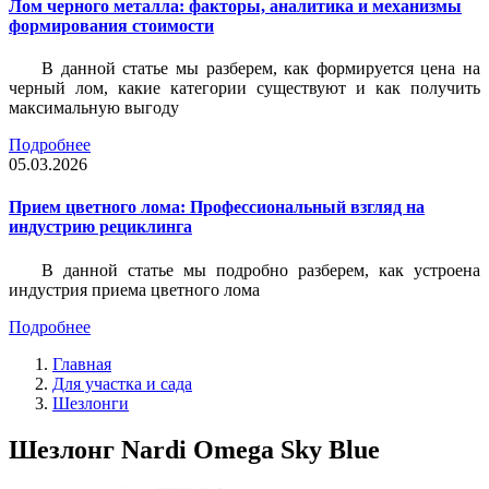
Лом черного металла: факторы, аналитика и механизмы
формирования стоимости
В данной статье мы разберем, как формируется цена на
черный лом, какие категории существуют и как получить
максимальную выгоду
Подробнее
05.03.2026
Прием цветного лома: Профессиональный взгляд на
индустрию рециклинга
В данной статье мы подробно разберем, как устроена
индустрия приема цветного лома
Подробнее
Главная
Для участка и сада
Шезлонги
Шезлонг Nardi Omega Sky Blue