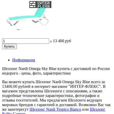
13 400
руб
x
Информация
Шезлонг Nardi Omega Sky Blue купить с доставкой по России
недорого - цены, фото, характеристики
Вы можете купить Шезлонг Nardi Omega Sky Blue всего за
13400.00 рублей в интернет магазине "ИНТЕР-ФЛЕКС". В
магазине представлены Шезлонги с описаниями, а также
подробные технические характеристики, фотографии и
отзывы посетителей. Мы предлагаем Шезлонги ведущих
мировых брендов с гарантией и доставкой. Возможно Вас так
же заинтересут
Шезлонг Nardi Tropico Bianco
или
Шезлонг
Balliu Carmen
.