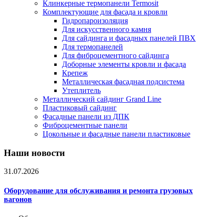
Клинкерные термопанели Termosit
Комплектующие для фасада и кровли
Гидропароизоляция
Для искусственного камня
Для сайдинга и фасадных панелей ПВХ
Для термопанелей
Для фиброцементного сайдинга
Доборные элементы кровли и фасада
Крепеж
Металлическая фасадная подсистема
Утеплитель
Металлический сайдинг Grand Line
Пластиковый сайдинг
Фасадные панели из ДПК
Фиброцементные панели
Цокольные и фасадные панели пластиковые
Наши новости
31.07.2026
Оборудование для обслуживания и ремонта грузовых
вагонов