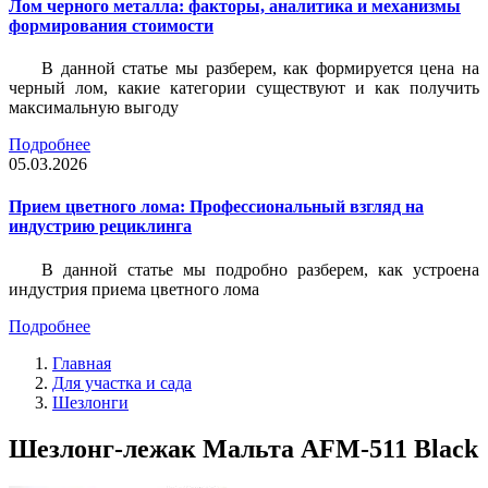
Лом черного металла: факторы, аналитика и механизмы
формирования стоимости
В данной статье мы разберем, как формируется цена на
черный лом, какие категории существуют и как получить
максимальную выгоду
Подробнее
05.03.2026
Прием цветного лома: Профессиональный взгляд на
индустрию рециклинга
В данной статье мы подробно разберем, как устроена
индустрия приема цветного лома
Подробнее
Главная
Для участка и сада
Шезлонги
Шезлонг-лежак Мальта AFM-511 Black