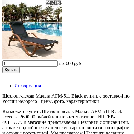
2 600
руб
x
Информация
Шезлонг-лежак Мальта AFM-511 Black купить с доставкой по
России недорого - цены, фото, характеристики
Вы можете купить Шезлонг-лежак Мальта AFM-511 Black
всего за 2600.00 рублей в интернет магазине "ИНТЕР-
ФЛЕКС". В магазине представлены Шезлонги с описаниями,
а также подробные технические характеристики, фотографии
и отзывы посетителей. Мы предлагаем Шезлонги ведущих