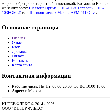
мировых брендов с гарантией и доставкой. Возможно Вас так
же заинтересут
Шезлонг Прима CHO-103A Terracott (CHO-
103FGM-2)
или
Шезлонг-лежак Мальта AFM-511 Olive
.
Основные
страницы
Главная
О нас
Блог
Доставка
Оплата
Контакты
Карта сайта
Контактная
информация
Рабочие часы:
Пн-Пт: 08:00-20:00, Сб-Вс: 10:00-18:00
Адрес:
г. Москва
ИНТЕР-ФЛЕКС © 2014 - 2026
ООО "ИНТЕР-ФЛЕКС".