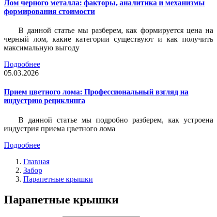
Лом черного металла: факторы, аналитика и механизмы
формирования стоимости
В данной статье мы разберем, как формируется цена на
черный лом, какие категории существуют и как получить
максимальную выгоду
Подробнее
05.03.2026
Прием цветного лома: Профессиональный взгляд на
индустрию рециклинга
В данной статье мы подробно разберем, как устроена
индустрия приема цветного лома
Подробнее
Главная
Забор
Парапетные крышки
Парапетные крышки