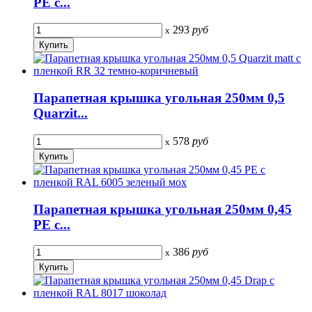
PE с...
293
руб
x
Парапетная крышка угольная 250мм 0,5
Quarzit...
578
руб
x
Парапетная крышка угольная 250мм 0,45
PE с...
386
руб
x