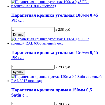
Парапетная крышка угольная 100мм 0,45
PE с...
238
руб
x
Парапетная крышка угольная 150мм 0,45
PE с...
293
руб
x
Парапетная крышка прямая 150мм 0,5
Satin с...
293
руб
x