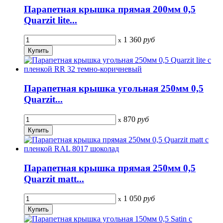
Парапетная крышка прямая 200мм 0,5
Quarzit lite...
1 360
руб
x
Парапетная крышка угольная 250мм 0,5
Quarzit...
870
руб
x
Парапетная крышка прямая 250мм 0,5
Quarzit matt...
1 050
руб
x