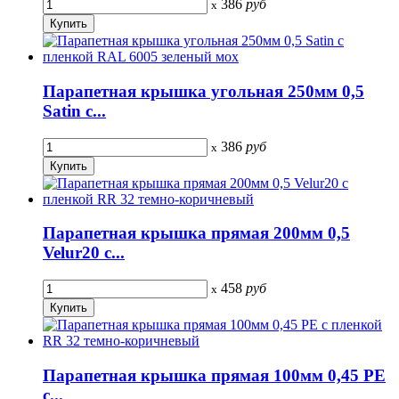
386
руб
x
Парапетная крышка угольная 250мм 0,5
Satin с...
386
руб
x
Парапетная крышка прямая 200мм 0,5
Velur20 с...
458
руб
x
Парапетная крышка прямая 100мм 0,45 PE
с...