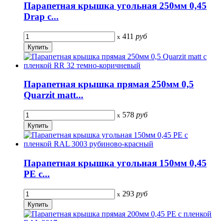
Парапетная крышка угольная 250мм 0,45
Drap с...
411
руб
x
Парапетная крышка прямая 250мм 0,5
Quarzit matt...
578
руб
x
Парапетная крышка угольная 150мм 0,45
PE с...
293
руб
x