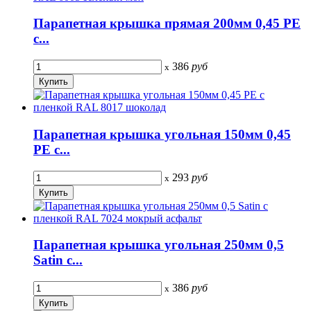
Парапетная крышка прямая 200мм 0,45 PE
с...
386
руб
x
Парапетная крышка угольная 150мм 0,45
PE с...
293
руб
x
Парапетная крышка угольная 250мм 0,5
Satin с...
386
руб
x