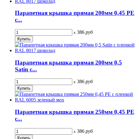
Парапетная крышка прямая 200мм 0,45 PE
с...
386
руб
x
Парапетная крышка прямая 200мм 0,5
Satin с...
386
руб
x
Парапетная крышка прямая 250мм 0,45 PE
с...
386
руб
x