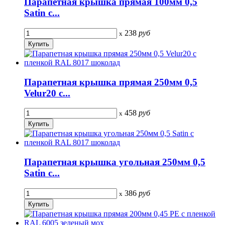
Парапетная крышка прямая 100мм 0,5
Satin с...
238
руб
x
Парапетная крышка прямая 250мм 0,5
Velur20 с...
458
руб
x
Парапетная крышка угольная 250мм 0,5
Satin с...
386
руб
x