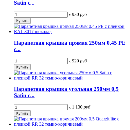
Satin с...
930
руб
x
Парапетная крышка прямая 250мм 0,45 PE
с...
920
руб
x
Парапетная крышка угольная 250мм 0,5
Satin с...
1 130
руб
x