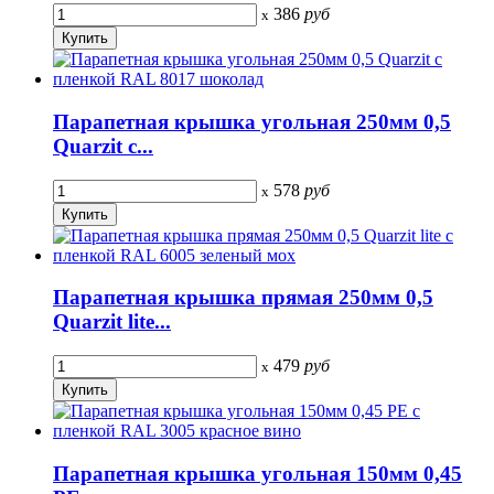
386
руб
x
Парапетная крышка угольная 250мм 0,5
Quarzit с...
578
руб
x
Парапетная крышка прямая 250мм 0,5
Quarzit lite...
479
руб
x
Парапетная крышка угольная 150мм 0,45