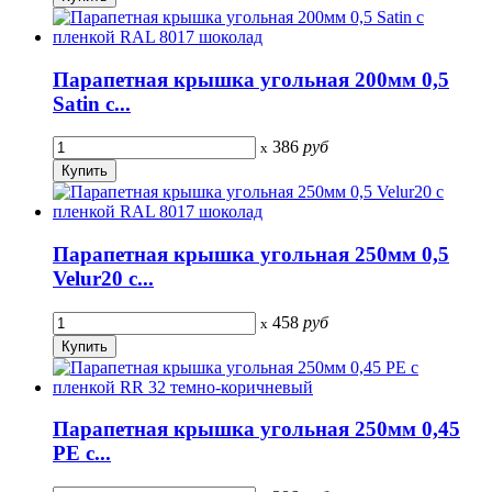
Парапетная крышка угольная 200мм 0,5
Satin с...
386
руб
x
Парапетная крышка угольная 250мм 0,5
Velur20 с...
458
руб
x
Парапетная крышка угольная 250мм 0,45
PE с...