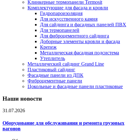
Клинкерные термопанели Termosit
Комплектующие для фасада и кровли
Гидропароизоляция
Для искусственного камня
Для сайдинга и фасадных панелей ПВХ
Для термопанелей
Для фиброцементного сайдинга
Доборные элементы кровли и фасада
Крепеж
Металлическая фасадная подсистема
Утеплитель
Металлический сайдинг Grand Line
Пластиковый сайдинг
Фасадные панели из ДПК
Фиброцементные панели
Цокольные и фасадные панели пластиковые
Наши новости
31.07.2026
Оборудование для обслуживания и ремонта грузовых
вагонов