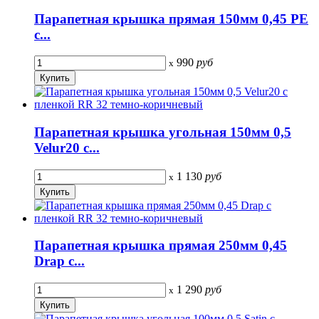
Парапетная крышка прямая 150мм 0,45 PE
с...
990
руб
x
Парапетная крышка угольная 150мм 0,5
Velur20 с...
1 130
руб
x
Парапетная крышка прямая 250мм 0,45
Drap с...
1 290
руб
x