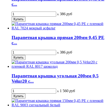
с...
386
руб
x
Парапетная крышка прямая 200мм 0,45 PE
с...
386
руб
x
Парапетная крышка угольная 200мм 0,5
Velur20 с...
1 560
руб
x