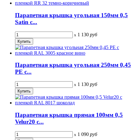
Парапетная крышка угольная 150мм 0,5
Satin с...
1 130
руб
x
Парапетная крышка угольная 250мм 0,45
PE с...
1 130
руб
x
Парапетная крышка прямая 100мм 0,5
Velur20 с...
1 090
руб
x