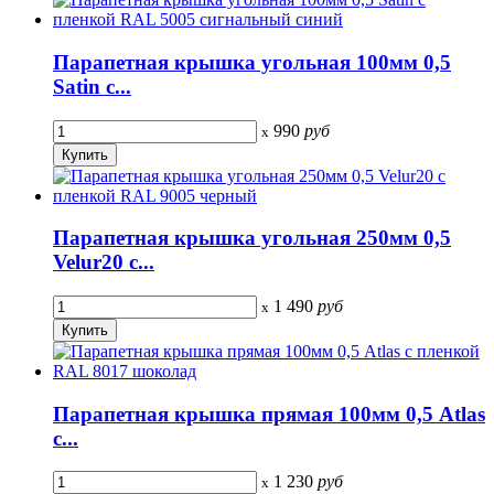
Парапетная крышка угольная 100мм 0,5
Satin с...
990
руб
x
Парапетная крышка угольная 250мм 0,5
Velur20 с...
1 490
руб
x
Парапетная крышка прямая 100мм 0,5 Atlas
с...
1 230
руб
x