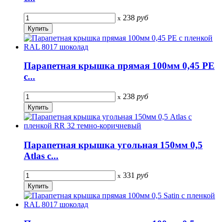
238
руб
x
Парапетная крышка прямая 100мм 0,45 PE
с...
238
руб
x
Парапетная крышка угольная 150мм 0,5
Atlas с...
331
руб
x