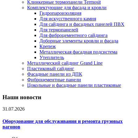
Клинкерные термопанели Termosit
Комплектующие для фасада и кровли
Гидропароизоляция
Для искусственного камня
Для сайдинга и фасадных панелей ПВХ
Для термопанелей
Для фиброцементного сайдинга
Доборные элементы кровли и фасада
Крепеж
Металлическая фасадная подсистема
Утеплитель
Металлический сайдинг Grand Line
Пластиковый сайдинг
Фасадные панели из ДПК
Фиброцементные панели
Цокольные и фасадные панели пластиковые
Наши новости
31.07.2026
Оборудование для обслуживания и ремонта грузовых
вагонов