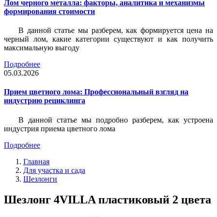
Лом черного металла: факторы, аналитика и механизмы
формирования стоимости
В данной статье мы разберем, как формируется цена на
черный лом, какие категории существуют и как получить
максимальную выгоду
Подробнее
05.03.2026
Прием цветного лома: Профессиональный взгляд на
индустрию рециклинга
В данной статье мы подробно разберем, как устроена
индустрия приема цветного лома
Подробнее
Главная
Для участка и сада
Шезлонги
Шезлонг 4VILLA пластиковый 2 цвета