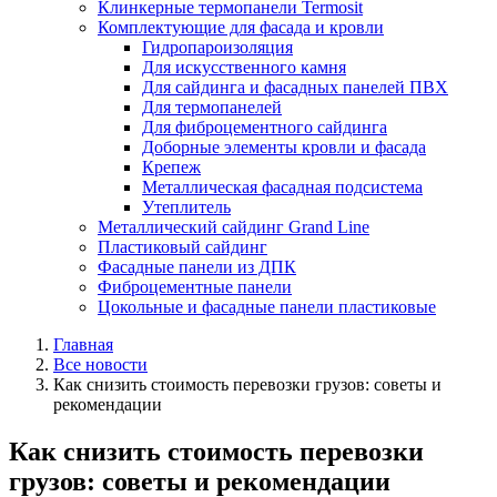
Клинкерные термопанели Termosit
Комплектующие для фасада и кровли
Гидропароизоляция
Для искусственного камня
Для сайдинга и фасадных панелей ПВХ
Для термопанелей
Для фиброцементного сайдинга
Доборные элементы кровли и фасада
Крепеж
Металлическая фасадная подсистема
Утеплитель
Металлический сайдинг Grand Line
Пластиковый сайдинг
Фасадные панели из ДПК
Фиброцементные панели
Цокольные и фасадные панели пластиковые
Главная
Все новости
Как снизить стоимость перевозки грузов: советы и
рекомендации
Как снизить стоимость перевозки
грузов: советы и рекомендации