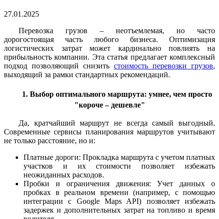
27.01.2025
Перевозка грузов – неотъемлемая, но часто
дорогостоящая часть любого бизнеса. Оптимизация
логистических затрат может кардинально повлиять на
прибыльность компании. Эта статья предлагает комплексный
подход позволяющий снизить
стоимость перевозки грузов
,
выходящий за рамки стандартных рекомендаций.
1. Выбор оптимального маршрута: умнее, чем просто
"короче – дешевле"
Да, кратчайший маршрут не всегда самый выгодный.
Современные сервисы планирования маршрутов учитывают
не только расстояние, но и:
Платные дороги: Прокладка маршрута с учетом платных
участков и их стоимости позволяет избежать
неожиданных расходов.
Пробки и ограничения движения: Учет данных о
пробках в реальном времени (например, с помощью
интеграции с Google Maps API) позволяет избежать
задержек и дополнительных затрат на топливо и время
водителя.