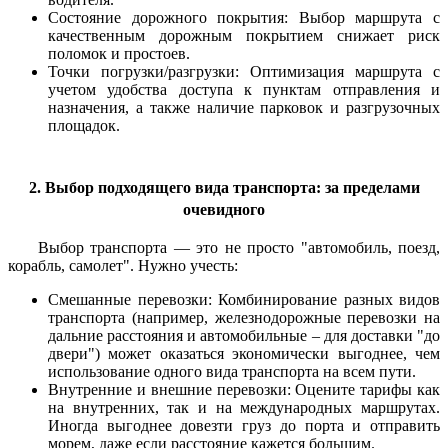
Состояние дорожного покрытия: Выбор маршрута с
качественным дорожным покрытием снижает риск
поломок и простоев.
Точки погрузки/разгрузки: Оптимизация маршрута с
учетом удобства доступа к пунктам отправления и
назначения, а также наличие парковок и разгрузочных
площадок.
2. Выбор подходящего вида транспорта: за пределами
очевидного
Выбор транспорта — это не просто "автомобиль, поезд,
корабль, самолет". Нужно учесть:
Смешанные перевозки: Комбинирование разных видов
транспорта (например, железнодорожные перевозки на
дальние расстояния и автомобильные – для доставки "до
двери") может оказаться экономически выгоднее, чем
использование одного вида транспорта на всем пути.
Внутренние и внешние перевозки: Оцените тарифы как
на внутренних, так и на международных маршрутах.
Иногда выгоднее довезти груз до порта и отправить
морем, даже если расстояние кажется большим.