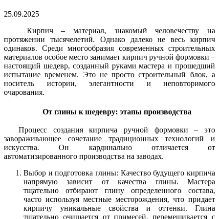
25.09.2025
Кирпич – материал, знакомый человечеству на
протяжении тысячелетий. Однако далеко не весь кирпич
одинаков. Среди многообразия современных строительных
материалов особое место занимает кирпич ручной формовки –
настоящий шедевр, созданный руками мастера и прошедший
испытание временем. Это не просто строительный блок, а
носитель истории, элегантности и неповторимого
очарования.
От глины к шедевру: этапы производства
Процесс создания кирпича ручной формовки – это
завораживающее сочетание традиционных технологий и
искусства. Он кардинально отличается от
автоматизированного производства на заводах.
Выбор и подготовка глины: Качество будущего кирпича
напрямую зависит от качества глины. Мастера
тщательно отбирают глину определенного состава,
часто используя местные месторождения, что придает
кирпичу уникальные свойства и оттенки. Глина
тщательно очищается от примесей, перемешивается с