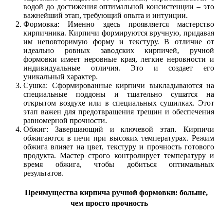
водой до достижения оптимальной консистенции – это
важнейший этап, требующий опыта и интуиции.
Формовка: Именно здесь проявляется мастерство
кирпичника. Кирпичи формируются вручную, придавая
им неповторимую форму и текстуру. В отличие от
идеально ровных заводских кирпичей, ручной
формовки имеет неровные края, легкие неровности и
индивидуальные отличия. Это и создает его
уникальный характер.
Сушка: Сформированные кирпичи выкладываются на
специальные поддоны и тщательно сушатся на
открытом воздухе или в специальных сушилках. Этот
этап важен для предотвращения трещин и обеспечения
равномерной прочности.
Обжиг: Завершающий и ключевой этап. Кирпичи
обжигаются в печи при высоких температурах. Режим
обжига влияет на цвет, текстуру и прочность готового
продукта. Мастер строго контролирует температуру и
время обжига, чтобы добиться оптимальных
результатов.
Преимущества кирпича ручной формовки: больше,
чем просто прочность