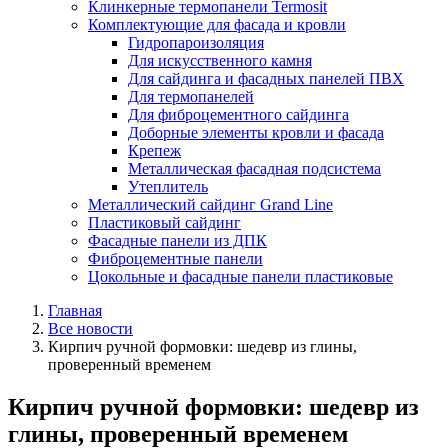
Клинкерные термопанели Termosit
Комплектующие для фасада и кровли
Гидропароизоляция
Для искусственного камня
Для сайдинга и фасадных панелей ПВХ
Для термопанелей
Для фиброцементного сайдинга
Доборные элементы кровли и фасада
Крепеж
Металлическая фасадная подсистема
Утеплитель
Металлический сайдинг Grand Line
Пластиковый сайдинг
Фасадные панели из ДПК
Фиброцементные панели
Цокольные и фасадные панели пластиковые
Главная
Все новости
Кирпич ручной формовки: шедевр из глины,
проверенный временем
Кирпич ручной формовки: шедевр из
глины, проверенный временем