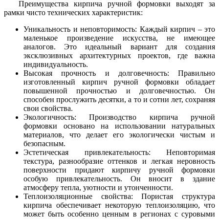
Преимущества кирпича ручной формовки выходят за
рамки чисто технических характеристик:
Уникальность и неповторимость: Каждый кирпич – это
маленькое произведение искусства, не имеющее
аналогов. Это идеальный вариант для создания
эксклюзивных архитектурных проектов, где важна
индивидуальность.
Высокая прочность и долговечность: Правильно
изготовленный кирпич ручной формовки обладает
повышенной прочностью и долговечностью. Он
способен прослужить десятки, а то и сотни лет, сохраняя
свои свойства.
Экологичность: Производство кирпича ручной
формовки основано на использовании натуральных
материалов, что делает его экологически чистым и
безопасным.
Эстетическая привлекательность: Неповторимая
текстура, разнообразие оттенков и легкая неровность
поверхности придают кирпичу ручной формовки
особую привлекательность. Он вносит в здание
атмосферу тепла, уютности и утонченности.
Теплоизоляционные свойства: Пористая структура
кирпича обеспечивает некоторую теплоизоляцию, что
может быть особенно ценным в регионах с суровыми