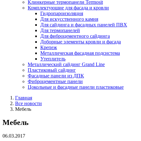
Клинкерные термопанели Termosit
Комплектующие для фасада и кровли
Гидропароизоляция
Для искусственного камня
Для сайдинга и фасадных панелей ПВХ
Для термопанелей
Для фиброцементного сайдинга
Доборные элементы кровли и фасада
Крепеж
Металлическая фасадная подсистема
Утеплитель
Металлический сайдинг Grand Line
Пластиковый сайдинг
Фасадные панели из ДПК
Фиброцементные панели
Цокольные и фасадные панели пластиковые
Главная
Все новости
Мебель
Мебель
06.03.2017