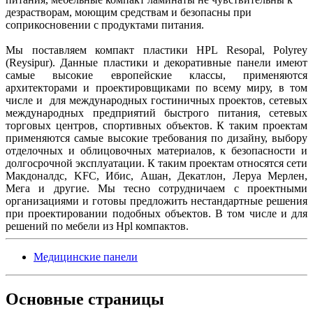
дезрастворам, моющим средствам и безопасны при
соприкосновении с продуктами питания.
Мы поставляем компакт пластики HPL Resopal, Polyrey
(Reysipur). Данные пластики и декоративные панели имеют
самые высокие европейские классы, применяются
архитекторами и проектировщиками по всему миру, в том
числе и для международных гостиничных проектов, сетевых
международных предприятий быстрого питания, сетевых
торговых центров, спортивных объектов. К таким проектам
применяются самые высокие требования по дизайну, выбору
отделочных и облицовочных материалов, к безопасности и
долгосрочной эксплуатации. К таким проектам относятся сети
Макдоналдс, KFC, Ибис, Ашан, Декатлон, Леруа Мерлен,
Мега и другие. Мы тесно сотрудничаем с проектными
организациями и готовы предложить нестандартные решения
при проектировании подобных объектов. В том числе и для
решений по мебели из Hpl компактов.
Медицинские панели
Основные
страницы