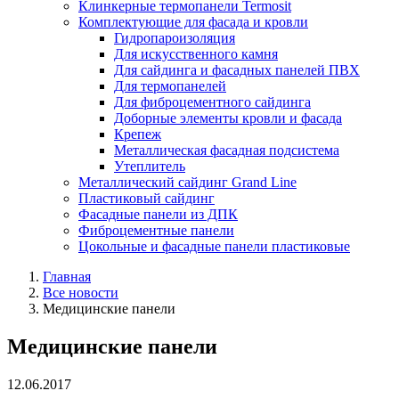
Клинкерные термопанели Termosit
Комплектующие для фасада и кровли
Гидропароизоляция
Для искусственного камня
Для сайдинга и фасадных панелей ПВХ
Для термопанелей
Для фиброцементного сайдинга
Доборные элементы кровли и фасада
Крепеж
Металлическая фасадная подсистема
Утеплитель
Металлический сайдинг Grand Line
Пластиковый сайдинг
Фасадные панели из ДПК
Фиброцементные панели
Цокольные и фасадные панели пластиковые
Главная
Все новости
Медицинские панели
Медицинские панели
12.06.2017