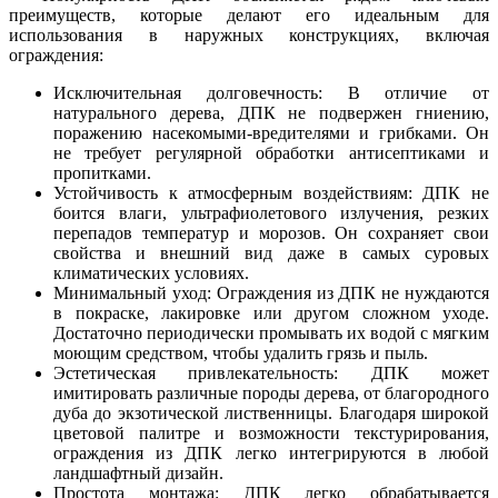
преимуществ, которые делают его идеальным для
использования в наружных конструкциях, включая
ограждения:
Исключительная долговечность: В отличие от
натурального дерева, ДПК не подвержен гниению,
поражению насекомыми-вредителями и грибками. Он
не требует регулярной обработки антисептиками и
пропитками.
Устойчивость к атмосферным воздействиям: ДПК не
боится влаги, ультрафиолетового излучения, резких
перепадов температур и морозов. Он сохраняет свои
свойства и внешний вид даже в самых суровых
климатических условиях.
Минимальный уход: Ограждения из ДПК не нуждаются
в покраске, лакировке или другом сложном уходе.
Достаточно периодически промывать их водой с мягким
моющим средством, чтобы удалить грязь и пыль.
Эстетическая привлекательность: ДПК может
имитировать различные породы дерева, от благородного
дуба до экзотической лиственницы. Благодаря широкой
цветовой палитре и возможности текстурирования,
ограждения из ДПК легко интегрируются в любой
ландшафтный дизайн.
Простота монтажа: ДПК легко обрабатывается