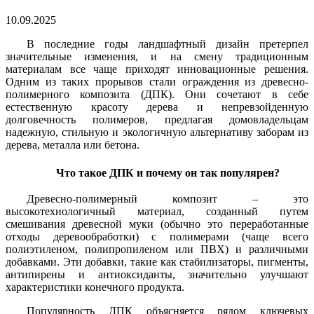
10.09.2025
В последние годы ландшафтный дизайн претерпел
значительные изменения, и на смену традиционным
материалам все чаще приходят инновационные решения.
Одним из таких прорывов стали ограждения из древесно-
полимерного композита (ДПК). Они сочетают в себе
естественную красоту дерева и непревзойденную
долговечность полимеров, предлагая домовладельцам
надежную, стильную и экологичную альтернативу заборам из
дерева, металла или бетона.
Что такое ДПК и почему он так популярен?
Древесно-полимерный композит – это
высокотехнологичный материал, созданный путем
смешивания древесной муки (обычно это переработанные
отходы деревообработки) с полимерами (чаще всего
полиэтиленом, полипропиленом или ПВХ) и различными
добавками. Эти добавки, такие как стабилизаторы, пигменты,
антипирены и антиоксиданты, значительно улучшают
характеристики конечного продукта.
Популярность ДПК объясняется рядом ключевых