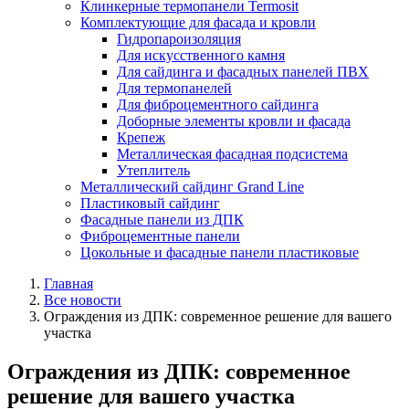
Клинкерные термопанели Termosit
Комплектующие для фасада и кровли
Гидропароизоляция
Для искусственного камня
Для сайдинга и фасадных панелей ПВХ
Для термопанелей
Для фиброцементного сайдинга
Доборные элементы кровли и фасада
Крепеж
Металлическая фасадная подсистема
Утеплитель
Металлический сайдинг Grand Line
Пластиковый сайдинг
Фасадные панели из ДПК
Фиброцементные панели
Цокольные и фасадные панели пластиковые
Главная
Все новости
Ограждения из ДПК: современное решение для вашего
участка
Ограждения из ДПК: современное
решение для вашего участка