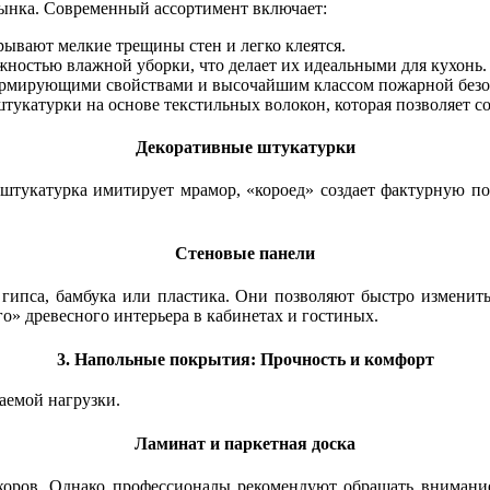
рынка. Современный ассортимент включает:
ывают мелкие трещины стен и легко клеятся.
ностью влажной уборки, что делает их идеальными для кухонь.
армирующими свойствами и высочайшим классом пожарной безо
штукатурки на основе текстильных волокон, которая позволяет с
Декоративные штукатурки
 штукатурка имитирует мрамор, «короед» создает фактурную по
Стеновые панели
гипса, бамбука или пластика. Они позволяют быстро изменить
» древесного интерьера в кабинетах и гостиных.
3. Напольные покрытия: Прочность и комфорт
аемой нагрузки.
Ламинат и паркетная доска
екоров. Однако профессионалы рекомендуют обращать внимание