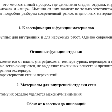
 это многоэтапный процесс, где финальная стадия, отделка, и
«кожа» и «лицо». Именно от них зависит не только эстетическо
мы подробно разберем современный рынок отделочных материал
1. Классификация и функции материалов
уппы: для внутренних и для наружных работ. Однако современ
Основные функции отделки:
лементов от влаги, ультрафиолета, температурных перепадов и
рые легко очищаются, не выделяют токсичных веществ и препятс
а или экстерьера.
арактеристик стен и перекрытий.
2. Материалы для внутренней отделки стен
тому их отделке уделяется максимум внимания.
Обои: от классики до инноваций