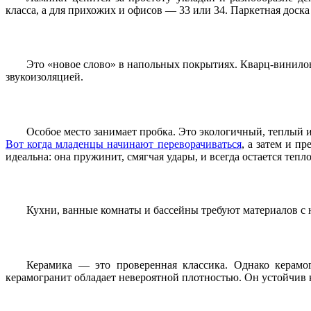
класса, а для прихожих и офисов — 33 или 34. Паркетная доска
Это «новое слово» в напольных покрытиях. Кварц-винилова
звукоизоляцией.
Особое место занимает пробка. Это экологичный, теплый 
Вот когда младенцы начинают переворачиваться
, а затем и п
идеальна: она пружинит, смягчая удары, и всегда остается тепл
Кухни, ванные комнаты и бассейны требуют материалов 
Керамика — это проверенная классика. Однако керамог
керамогранит обладает невероятной плотностью. Он устойчив 