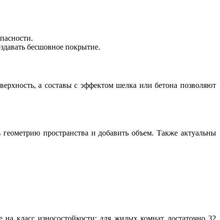
пасности.
оздавать бесшовное покрытие.
верхность, а составы с эффектом шелка или бетона позволяют
 геометрию пространства и добавить объем. Также актуальны
 на класс износостойкости: для жилых комнат достаточно 32