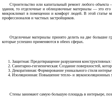
Строительство или капитальный ремонт любого объекта —
здания, то отделочные и облицовочные материалы — это его 
микроклимат в помещении и комфорт людей. В этой статье 
профессионалов и частных застройщиков.
Отделочные материалы принято делить на две большие гр
которые успешно применяются в обеих сферах.
Защитная: Предотвращение разрушения конструктивных э
Санитарно-гигиеническая: Создание поверхностей, кото
Декоративная: Формирование уникального стиля интерьер
Изоляционная: Повышение тепло- и звукоизоляционных х
Стены занимают самую большую площадь в интерьере, поэ