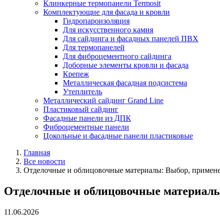
Клинкерные термопанели Termosit
Комплектующие для фасада и кровли
Гидропароизоляция
Для искусственного камня
Для сайдинга и фасадных панелей ПВХ
Для термопанелей
Для фиброцементного сайдинга
Доборные элементы кровли и фасада
Крепеж
Металлическая фасадная подсистема
Утеплитель
Металлический сайдинг Grand Line
Пластиковый сайдинг
Фасадные панели из ДПК
Фиброцементные панели
Цокольные и фасадные панели пластиковые
Главная
Все новости
Отделочные и облицовочные материалы: Выбор, примен
Отделочные и облицовочные материалы
11.06.2026