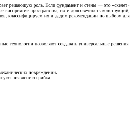
грает решающую роль. Если фундамент и стены — это «скелет»
е восприятие пространства, но и долговечность конструкций,
ов, классифицируем их и дадим рекомендации по выбору для
ные технологии позволяют создавать универсальные решения,
 механических повреждений.
твуют появлению грибка.