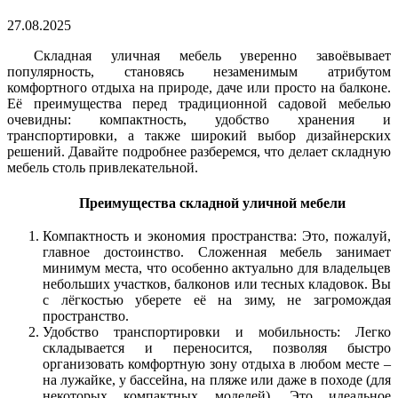
27.08.2025
Складная уличная мебель уверенно завоёвывает
популярность, становясь незаменимым атрибутом
комфортного отдыха на природе, даче или просто на балконе.
Её преимущества перед традиционной садовой мебелью
очевидны: компактность, удобство хранения и
транспортировки, а также широкий выбор дизайнерских
решений. Давайте подробнее разберемся, что делает складную
мебель столь привлекательной.
Преимущества складной уличной мебели
Компактность и экономия пространства: Это, пожалуй,
главное достоинство. Сложенная мебель занимает
минимум места, что особенно актуально для владельцев
небольших участков, балконов или тесных кладовок. Вы
с лёгкостью уберете её на зиму, не загромождая
пространство.
Удобство транспортировки и мобильность: Легко
складывается и переносится, позволяя быстро
организовать комфортную зону отдыха в любом месте –
на лужайке, у бассейна, на пляже или даже в походе (для
некоторых компактных моделей). Это идеальное