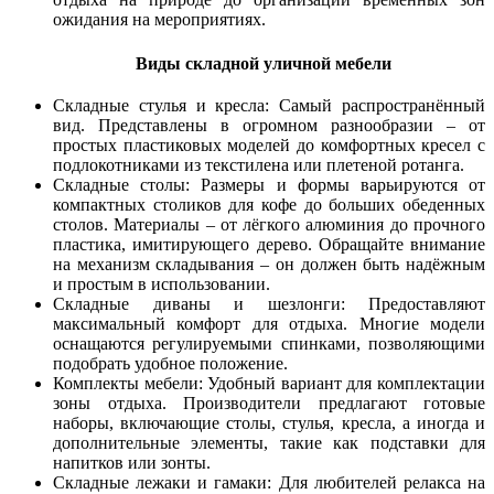
ожидания на мероприятиях.
Виды складной уличной мебели
Складные стулья и кресла: Самый распространённый
вид. Представлены в огромном разнообразии – от
простых пластиковых моделей до комфортных кресел с
подлокотниками из текстилена или плетеной ротанга.
Складные столы: Размеры и формы варьируются от
компактных столиков для кофе до больших обеденных
столов. Материалы – от лёгкого алюминия до прочного
пластика, имитирующего дерево. Обращайте внимание
на механизм складывания – он должен быть надёжным
и простым в использовании.
Складные диваны и шезлонги: Предоставляют
максимальный комфорт для отдыха. Многие модели
оснащаются регулируемыми спинками, позволяющими
подобрать удобное положение.
Комплекты мебели: Удобный вариант для комплектации
зоны отдыха. Производители предлагают готовые
наборы, включающие столы, стулья, кресла, а иногда и
дополнительные элементы, такие как подставки для
напитков или зонты.
Складные лежаки и гамаки: Для любителей релакса на