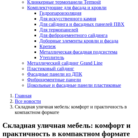
Клинкерные термопанели Termosit
Комплектующие для фасада и кровли
Гидропароизоляция
Для искусственного камня
Для сайдинга и фасадных панелей ПВХ
Для термопанелей
Для фиброцементного сайдинга
Доборные элементы кровли и фасада
Крепеж
Металлическая фасадная подсистема
Утеплитель
Металлический сайдинг Grand Line
Пластиковый сайдинг
Фасадные панели из ДПК
Фиброцементные панели
Цокольные и фасадные панели пластиковые
Главная
Все новости
Складная уличная мебель: комфорт и практичность в
компактном формате
Складная уличная мебель: комфорт и
практичность в компактном формате