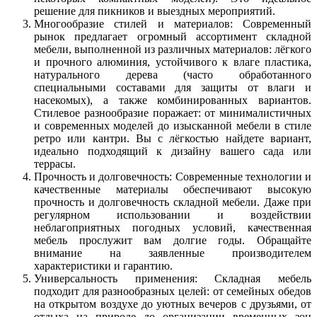
решение для пикников и выездных мероприятий.
Многообразие стилей и материалов: Современный
рынок предлагает огромный ассортимент складной
мебели, выполненной из различных материалов: лёгкого
и прочного алюминия, устойчивого к влаге пластика,
натурального дерева (часто обработанного
специальными составами для защиты от влаги и
насекомых), а также комбинированных вариантов.
Стилевое разнообразие поражает: от минималистичных
и современных моделей до изысканной мебели в стиле
ретро или кантри. Вы с лёгкостью найдете вариант,
идеально подходящий к дизайну вашего сада или
террасы.
Прочность и долговечность: Современные технологии и
качественные материалы обеспечивают высокую
прочность и долговечность складной мебели. Даже при
регулярном использовании и воздействии
неблагоприятных погодных условий, качественная
мебель прослужит вам долгие годы. Обращайте
внимание на заявленные производителем
характеристики и гарантию.
Универсальность применения: Складная мебель
подходит для разнообразных целей: от семейных обедов
на открытом воздухе до уютных вечеров с друзьями, от
отдыха на природе до организации временных зон