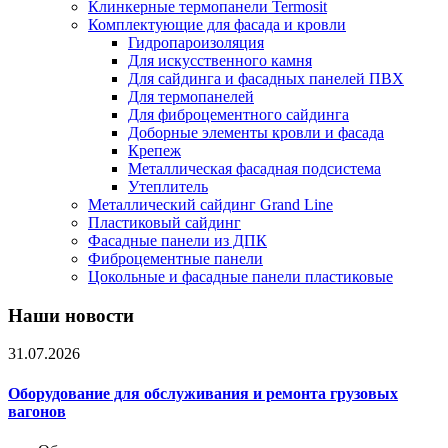
Клинкерные термопанели Termosit
Комплектующие для фасада и кровли
Гидропароизоляция
Для искусственного камня
Для сайдинга и фасадных панелей ПВХ
Для термопанелей
Для фиброцементного сайдинга
Доборные элементы кровли и фасада
Крепеж
Металлическая фасадная подсистема
Утеплитель
Металлический сайдинг Grand Line
Пластиковый сайдинг
Фасадные панели из ДПК
Фиброцементные панели
Цокольные и фасадные панели пластиковые
Наши новости
31.07.2026
Оборудование для обслуживания и ремонта грузовых
вагонов