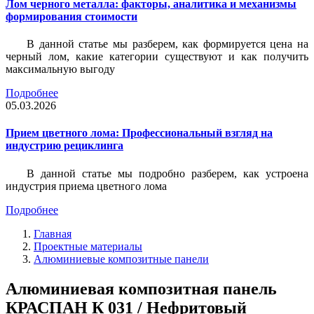
Лом черного металла: факторы, аналитика и механизмы
формирования стоимости
В данной статье мы разберем, как формируется цена на
черный лом, какие категории существуют и как получить
максимальную выгоду
Подробнее
05.03.2026
Прием цветного лома: Профессиональный взгляд на
индустрию рециклинга
В данной статье мы подробно разберем, как устроена
индустрия приема цветного лома
Подробнее
Главная
Проектные материалы
Алюминиевые композитные панели
Алюминиевая композитная панель
КРАСПАН К 031 / Нефритовый