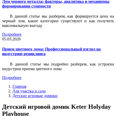
Лом черного металла: факторы, аналитика и механизмы
формирования стоимости
В данной статье мы разберем, как формируется цена на
черный лом, какие категории существуют и как получить
максимальную выгоду
Подробнее
05.03.2026
Прием цветного лома: Профессиональный взгляд на
индустрию рециклинга
В данной статье мы подробно разберем, как устроена
индустрия приема цветного лома
Подробнее
Главная
Для участка и сада
Детские игровые домики
Детский игровой домик Keter Holyday
Playhouse