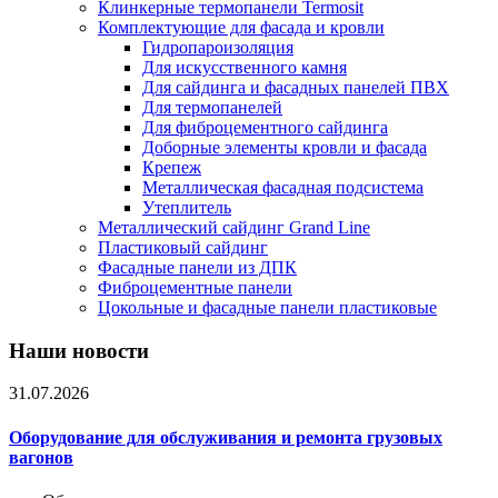
Клинкерные термопанели Termosit
Комплектующие для фасада и кровли
Гидропароизоляция
Для искусственного камня
Для сайдинга и фасадных панелей ПВХ
Для термопанелей
Для фиброцементного сайдинга
Доборные элементы кровли и фасада
Крепеж
Металлическая фасадная подсистема
Утеплитель
Металлический сайдинг Grand Line
Пластиковый сайдинг
Фасадные панели из ДПК
Фиброцементные панели
Цокольные и фасадные панели пластиковые
Наши новости
31.07.2026
Оборудование для обслуживания и ремонта грузовых
вагонов