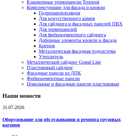
Клинкерные термопанели Termosit
Комплектующие для фасада и кровли
Гидропароизоляция
Для искусственного камня
Для сайдинга и фасадных панелей ПВХ
Для термопанелей
Для фиброцементного сайдинга
Доборные элементы кровли и фасада
Крепеж
Металлическая фасадная подсистема
Утеплитель
Металлический сайдинг Grand Line
Пластиковый сайдинг
Фасадные панели из ДПК
Фиброцементные панели
Цокольные и фасадные панели пластиковые
Наши новости
31.07.2026
Оборудование для обслуживания и ремонта грузовых
вагонов