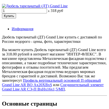
318
руб
x
Информация
Дюбель тарельчатый (ДТ) Grand Line купить с доставкой по
России недорого - цены, фото, характеристики
Вы можете купить Дюбель тарельчатый (ДТ) Grand Line всего
за 318.00 рублей в интернет магазине "ИНТЕР-ФЛЕКС". В
магазине представлены Металлическая фасадная подсистема с
описаниями, а также подробные технические характеристики,
фотографии и отзывы посетителей. Мы предлагаем
Металлическая фасадная подсистема ведущих мировых
брендов с гарантией и доставкой. Возможно Вас так же
заинтересут
Профиль вертикальный основной П-образный
Grand Line AR ВО Ax20XBxS
или
Соединительный элемент
Grand Line AR СЭ-П ВхНх16х1,5/МП
.
Основные
страницы