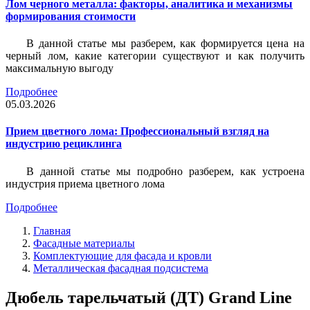
Лом черного металла: факторы, аналитика и механизмы
формирования стоимости
В данной статье мы разберем, как формируется цена на
черный лом, какие категории существуют и как получить
максимальную выгоду
Подробнее
05.03.2026
Прием цветного лома: Профессиональный взгляд на
индустрию рециклинга
В данной статье мы подробно разберем, как устроена
индустрия приема цветного лома
Подробнее
Главная
Фасадные материалы
Комплектующие для фасада и кровли
Металлическая фасадная подсистема
Дюбель тарельчатый (ДТ) Grand Line