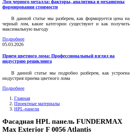
Лом черного металла: факторы, аналитика и механизмы
формирования стоимости
В данной статье мы разберем, как формируется цена на
черный лом, какие категории существуют и как получить
максимальную выгоду
Подробнее
05.03.2026
Прием цветного лома: Профессиональный взгляд на
индустрию рециклинга
В данной статье мы подробно разберем, как устроена
индустрия приема цветного лома
Подробнее
Главная
Проектные материалы
HPL-панели
Фасадная HPL панель FUNDERMAX
Max Exterior F 0056 Atlantis