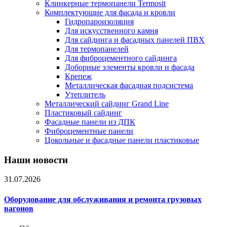
Клинкерные термопанели Termosit
Комплектующие для фасада и кровли
Гидропароизоляция
Для искусственного камня
Для сайдинга и фасадных панелей ПВХ
Для термопанелей
Для фиброцементного сайдинга
Доборные элементы кровли и фасада
Крепеж
Металлическая фасадная подсистема
Утеплитель
Металлический сайдинг Grand Line
Пластиковый сайдинг
Фасадные панели из ДПК
Фиброцементные панели
Цокольные и фасадные панели пластиковые
Наши новости
31.07.2026
Оборудование для обслуживания и ремонта грузовых
вагонов