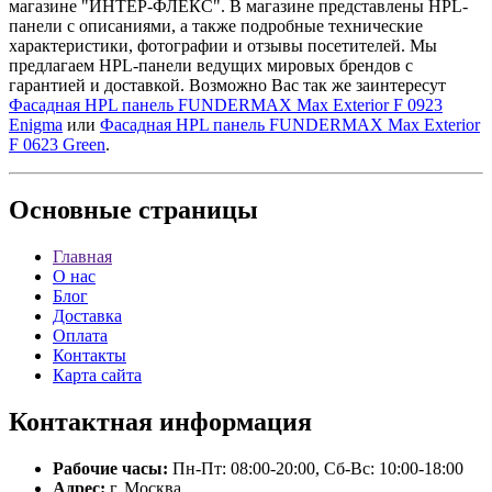
магазине "ИНТЕР-ФЛЕКС". В магазине представлены HPL-
панели с описаниями, а также подробные технические
характеристики, фотографии и отзывы посетителей. Мы
предлагаем HPL-панели ведущих мировых брендов с
гарантией и доставкой. Возможно Вас так же заинтересут
Фасадная HPL панель FUNDERMAX Max Exterior F 0923
Enigma
или
Фасадная HPL панель FUNDERMAX Max Exterior
F 0623 Green
.
Основные
страницы
Главная
О нас
Блог
Доставка
Оплата
Контакты
Карта сайта
Контактная
информация
Рабочие часы:
Пн-Пт: 08:00-20:00, Сб-Вс: 10:00-18:00
Адрес:
г. Москва