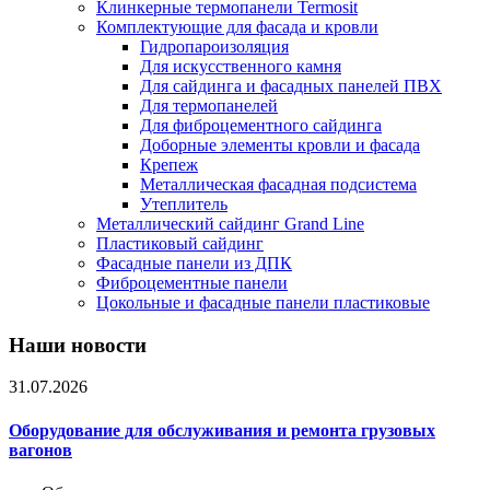
Клинкерные термопанели Termosit
Комплектующие для фасада и кровли
Гидропароизоляция
Для искусственного камня
Для сайдинга и фасадных панелей ПВХ
Для термопанелей
Для фиброцементного сайдинга
Доборные элементы кровли и фасада
Крепеж
Металлическая фасадная подсистема
Утеплитель
Металлический сайдинг Grand Line
Пластиковый сайдинг
Фасадные панели из ДПК
Фиброцементные панели
Цокольные и фасадные панели пластиковые
Наши новости
31.07.2026
Оборудование для обслуживания и ремонта грузовых
вагонов