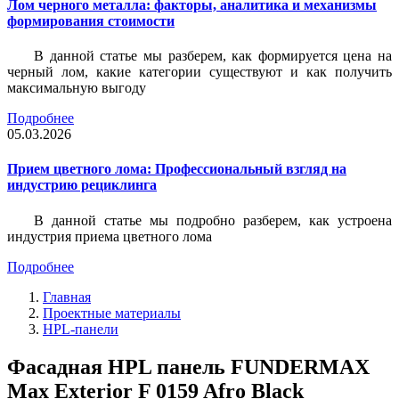
Лом черного металла: факторы, аналитика и механизмы
формирования стоимости
В данной статье мы разберем, как формируется цена на
черный лом, какие категории существуют и как получить
максимальную выгоду
Подробнее
05.03.2026
Прием цветного лома: Профессиональный взгляд на
индустрию рециклинга
В данной статье мы подробно разберем, как устроена
индустрия приема цветного лома
Подробнее
Главная
Проектные материалы
HPL-панели
Фасадная HPL панель FUNDERMAX
Max Exterior F 0159 Afro Black