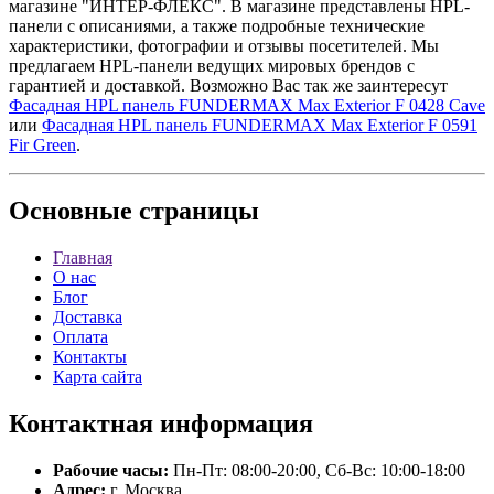
магазине "ИНТЕР-ФЛЕКС". В магазине представлены HPL-
панели с описаниями, а также подробные технические
характеристики, фотографии и отзывы посетителей. Мы
предлагаем HPL-панели ведущих мировых брендов с
гарантией и доставкой. Возможно Вас так же заинтересут
Фасадная HPL панель FUNDERMAX Max Exterior F 0428 Cave
или
Фасадная HPL панель FUNDERMAX Max Exterior F 0591
Fir Green
.
Основные
страницы
Главная
О нас
Блог
Доставка
Оплата
Контакты
Карта сайта
Контактная
информация
Рабочие часы:
Пн-Пт: 08:00-20:00, Сб-Вс: 10:00-18:00
Адрес:
г. Москва