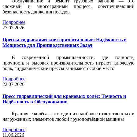
Обслуживание и ремонт грузовых вагонов — это
сложный и многогранный процесс, обеспечивающий
безопасность движения поездов
Подробнее
27.07.2026
Прессы гидравлические горизонтальные: Надёжность и
Мощность для Производственных Задач
В современной промышленности, где точность,
прочность и высокая производительность играют ключевую
роль, гидравлические прессы занимают особое место
Подробнее
22.07.2026
Пресс гидравлический для крановых колёс: Точность и
Надёжность в Обслуживании
Крановые колёса – это один из наиболее ответственных и
нагруженных элементов любой грузоподъёмной машины
Подробнее
11.06.2026