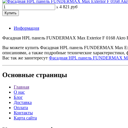
4 821
руб
x
Информация
Фасадная HPL панель FUNDERMAX Max Exterior F 0168 Akro Rus
Вы можете купить Фасадная HPL панель FUNDERMAX Max Exteri
описаниями, а также подробные технические характеристики,
Вас так же заинтересут
Фасадная HPL панель FUNDERMAX Max I
Основные
страницы
Главная
О нас
Блог
Доставка
Оплата
Контакты
Карта сайта