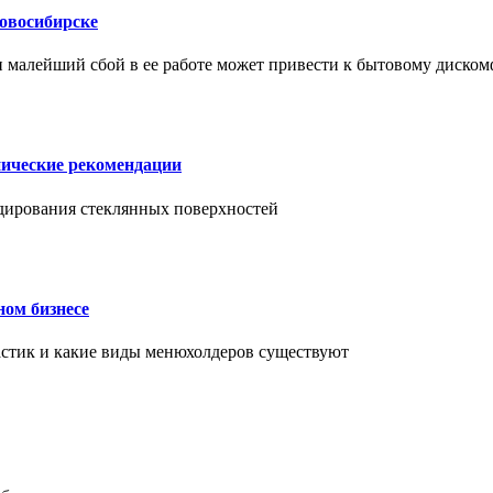
Новосибирске
и малейший сбой в ее работе может привести к бытовому диском
нические рекомендации
ендирования стеклянных поверхностей
ном бизнесе
ластик и какие виды менюхолдеров существуют