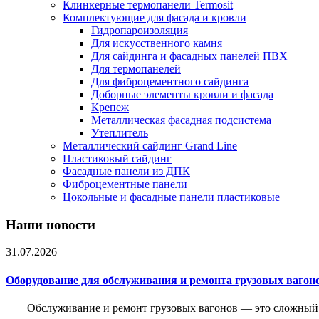
Клинкерные термопанели Termosit
Комплектующие для фасада и кровли
Гидропароизоляция
Для искусственного камня
Для сайдинга и фасадных панелей ПВХ
Для термопанелей
Для фиброцементного сайдинга
Доборные элементы кровли и фасада
Крепеж
Металлическая фасадная подсистема
Утеплитель
Металлический сайдинг Grand Line
Пластиковый сайдинг
Фасадные панели из ДПК
Фиброцементные панели
Цокольные и фасадные панели пластиковые
Наши новости
31.07.2026
Оборудование для обслуживания и ремонта грузовых вагон
Обслуживание и ремонт грузовых вагонов — это сложный