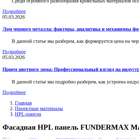
Среди огромного разнообразия кровельных материалов осо
Подробнее
05.03.2026
Лом черного металла: факторы, аналитика и механизмы ф
В данной статье мы разберем, как формируется цена на ч
Подробнее
05.03.2026
Прием цветного лома: Профессиональный взгляд на индуст
В данной статье мы подробно разберем, как устроена инду
Подробнее
Главная
Проектные материалы
HPL-панели
Фасадная HPL панель FUNDERMAX Max E