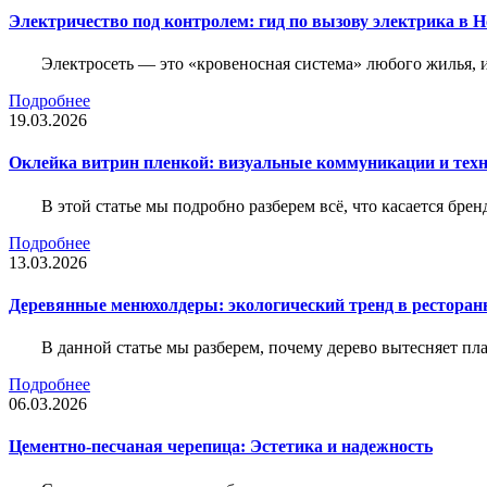
Электричество под контролем: гид по вызову электрика в 
Электросеть — это «кровеносная система» любого жилья, 
Подробнее
19.03.2026
Оклейка витрин пленкой: визуальные коммуникации и тех
В этой статье мы подробно разберем всё, что касается бр
Подробнее
13.03.2026
Деревянные менюхолдеры: экологический тренд в ресторан
В данной статье мы разберем, почему дерево вытесняет п
Подробнее
06.03.2026
Цементно-песчаная черепица: Эстетика и надежность