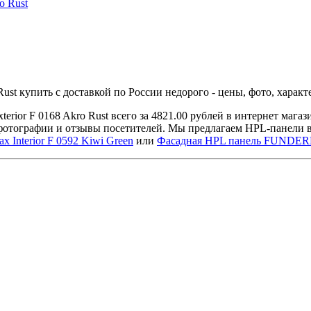
t купить с доставкой по России недорого - цены, фото, характ
or F 0168 Akro Rust всего за 4821.00 рублей в интернет маг
 фотографии и отзывы посетителей. Мы предлагаем HPL-панели 
nterior F 0592 Kiwi Green
или
Фасадная HPL панель FUNDERMA