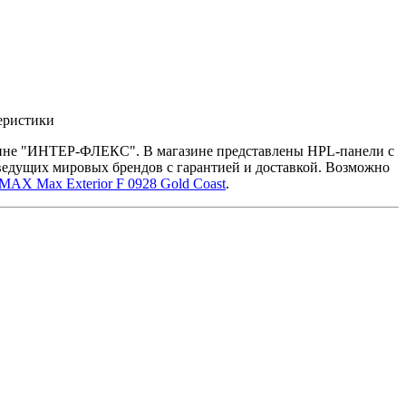
еристики
азине "ИНТЕР-ФЛЕКС". В магазине представлены HPL-панели с
ведущих мировых брендов с гарантией и доставкой. Возможно
X Max Exterior F 0928 Gold Coast
.