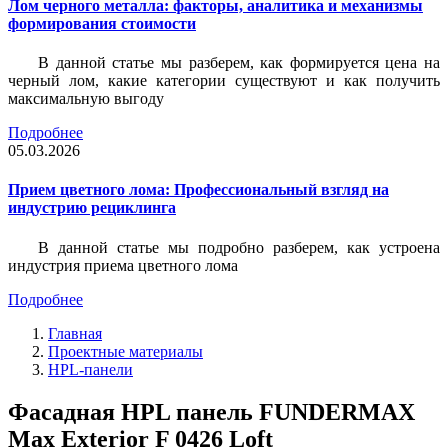
Лом черного металла: факторы, аналитика и механизмы
формирования стоимости
В данной статье мы разберем, как формируется цена на
черный лом, какие категории существуют и как получить
максимальную выгоду
Подробнее
05.03.2026
Прием цветного лома: Профессиональный взгляд на
индустрию рециклинга
В данной статье мы подробно разберем, как устроена
индустрия приема цветного лома
Подробнее
Главная
Проектные материалы
HPL-панели
Фасадная HPL панель FUNDERMAX
Max Exterior F 0426 Loft