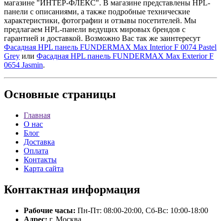
магазине "ИНТЕР-ФЛЕКС". В магазине представлены HPL-
панели с описаниями, а также подробные технические
характеристики, фотографии и отзывы посетителей. Мы
предлагаем HPL-панели ведущих мировых брендов с
гарантией и доставкой. Возможно Вас так же заинтересут
Фасадная HPL панель FUNDERMAX Max Interior F 0074 Pastel
Grey
или
Фасадная HPL панель FUNDERMAX Max Exterior F
0654 Jasmin
.
Основные
страницы
Главная
О нас
Блог
Доставка
Оплата
Контакты
Карта сайта
Контактная
информация
Рабочие часы:
Пн-Пт: 08:00-20:00, Сб-Вс: 10:00-18:00
Адрес:
г. Москва