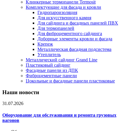
Клинкерные термопанели Termosit
Комплектующие для фасада и кровли
Гидропароизоляция
Для искусственного камня
Для сайдинга и фасадных панелей ПВХ
Для термопанелей
Для фиброцементного сайдинга
Доборные элементы кровли и фасада
Крепеж
Металлическая фасадная подсистема
Утеплитель
Металлический сайдинг Grand Line
Пластиковый сайдинг
Фасадные панели из ДПК
Фиброцементные панели
Цокольные и фасадные панели пластиковые
Наши новости
31.07.2026
Оборудование для обслуживания и ремонта грузовых
вагонов