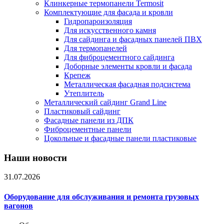
Клинкерные термопанели Termosit
Комплектующие для фасада и кровли
Гидропароизоляция
Для искусственного камня
Для сайдинга и фасадных панелей ПВХ
Для термопанелей
Для фиброцементного сайдинга
Доборные элементы кровли и фасада
Крепеж
Металлическая фасадная подсистема
Утеплитель
Металлический сайдинг Grand Line
Пластиковый сайдинг
Фасадные панели из ДПК
Фиброцементные панели
Цокольные и фасадные панели пластиковые
Наши новости
31.07.2026
Оборудование для обслуживания и ремонта грузовых
вагонов