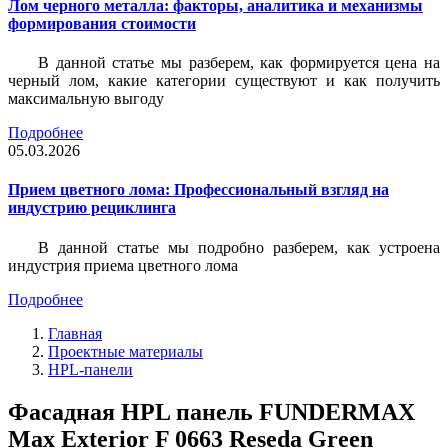
Лом черного металла: факторы, аналитика и механизмы
формирования стоимости
В данной статье мы разберем, как формируется цена на
черный лом, какие категории существуют и как получить
максимальную выгоду
Подробнее
05.03.2026
Прием цветного лома: Профессиональный взгляд на
индустрию рециклинга
В данной статье мы подробно разберем, как устроена
индустрия приема цветного лома
Подробнее
Главная
Проектные материалы
HPL-панели
Фасадная HPL панель FUNDERMAX
Max Exterior F 0663 Reseda Green