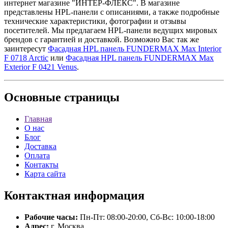
интернет магазине "ИНТЕР-ФЛЕКС". В магазине
представлены HPL-панели с описаниями, а также подробные
технические характеристики, фотографии и отзывы
посетителей. Мы предлагаем HPL-панели ведущих мировых
брендов с гарантией и доставкой. Возможно Вас так же
заинтересут
Фасадная HPL панель FUNDERMAX Max Interior
F 0718 Arctic
или
Фасадная HPL панель FUNDERMAX Max
Exterior F 0421 Venus
.
Основные
страницы
Главная
О нас
Блог
Доставка
Оплата
Контакты
Карта сайта
Контактная
информация
Рабочие часы:
Пн-Пт: 08:00-20:00, Сб-Вс: 10:00-18:00
Адрес:
г. Москва