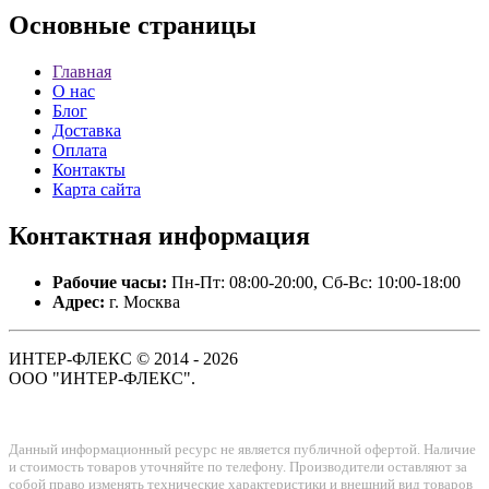
Основные
страницы
Главная
О нас
Блог
Доставка
Оплата
Контакты
Карта сайта
Контактная
информация
Рабочие часы:
Пн-Пт: 08:00-20:00, Сб-Вс: 10:00-18:00
Адрес:
г. Москва
ИНТЕР-ФЛЕКС © 2014 - 2026
ООО "ИНТЕР-ФЛЕКС".
Данный информационный ресурс не является публичной офертой. Наличие
и стоимость товаров уточняйте по телефону. Производители оставляют за
собой право изменять технические характеристики и внешний вид товаров