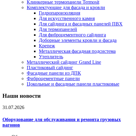
Клинкерные термопанели Termosit
Комплектующие для фасада и кровли
Гидропароизоляция
Для искусственного камня
Для сайдинга и фасадных панелей ПВХ
Для термопанелей
Для фиброцементного сайдинга
Доборные элементы кровли и фасада
Крепеж
Металлическая фасадная подсистема
Утеплитель
Металлический сайдинг Grand Line
Пластиковый сайдинг
Фасадные панели из ДПК
Фиброцементные панели
Цокольные и фасадные панели пластиковые
Наши новости
31.07.2026
Оборудование для обслуживания и ремонта грузовых
вагонов