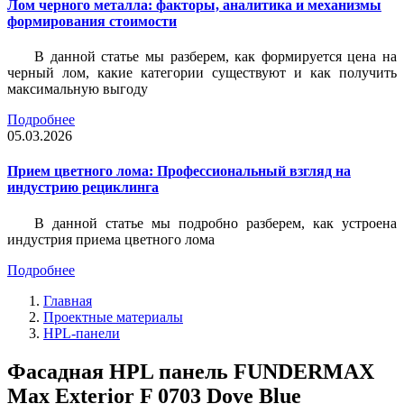
Лом черного металла: факторы, аналитика и механизмы
формирования стоимости
В данной статье мы разберем, как формируется цена на
черный лом, какие категории существуют и как получить
максимальную выгоду
Подробнее
05.03.2026
Прием цветного лома: Профессиональный взгляд на
индустрию рециклинга
В данной статье мы подробно разберем, как устроена
индустрия приема цветного лома
Подробнее
Главная
Проектные материалы
HPL-панели
Фасадная HPL панель FUNDERMAX
Max Exterior F 0703 Dove Blue