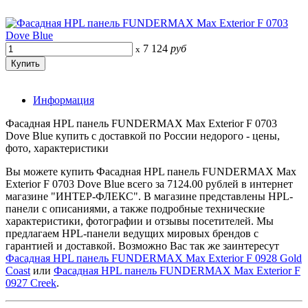
7 124
руб
x
Информация
Фасадная HPL панель FUNDERMAX Max Exterior F 0703
Dove Blue купить с доставкой по России недорого - цены,
фото, характеристики
Вы можете купить Фасадная HPL панель FUNDERMAX Max
Exterior F 0703 Dove Blue всего за 7124.00 рублей в интернет
магазине "ИНТЕР-ФЛЕКС". В магазине представлены HPL-
панели с описаниями, а также подробные технические
характеристики, фотографии и отзывы посетителей. Мы
предлагаем HPL-панели ведущих мировых брендов с
гарантией и доставкой. Возможно Вас так же заинтересут
Фасадная HPL панель FUNDERMAX Max Exterior F 0928 Gold
Coast
или
Фасадная HPL панель FUNDERMAX Max Exterior F
0927 Creek
.