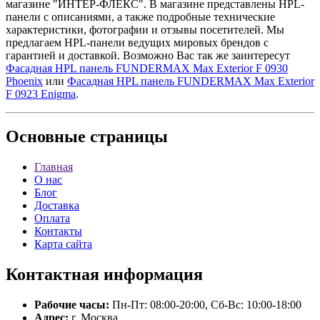
магазине "ИНТЕР-ФЛЕКС". В магазине представлены HPL-
панели с описаниями, а также подробные технические
характеристики, фотографии и отзывы посетителей. Мы
предлагаем HPL-панели ведущих мировых брендов с
гарантией и доставкой. Возможно Вас так же заинтересут
Фасадная HPL панель FUNDERMAX Max Exterior F 0930
Phoenix
или
Фасадная HPL панель FUNDERMAX Max Exterior
F 0923 Enigma
.
Основные
страницы
Главная
О нас
Блог
Доставка
Оплата
Контакты
Карта сайта
Контактная
информация
Рабочие часы:
Пн-Пт: 08:00-20:00, Сб-Вс: 10:00-18:00
Адрес:
г. Москва