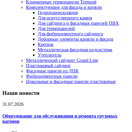
Клинкерные термопанели Termosit
Комплектующие для фасада и кровли
Гидропароизоляция
Для искусственного камня
Для сайдинга и фасадных панелей ПВХ
Для термопанелей
Для фиброцементного сайдинга
Доборные элементы кровли и фасада
Крепеж
Металлическая фасадная подсистема
Утеплитель
Металлический сайдинг Grand Line
Пластиковый сайдинг
Фасадные панели из ДПК
Фиброцементные панели
Цокольные и фасадные панели пластиковые
Наши новости
31.07.2026
Оборудование для обслуживания и ремонта грузовых
вагонов