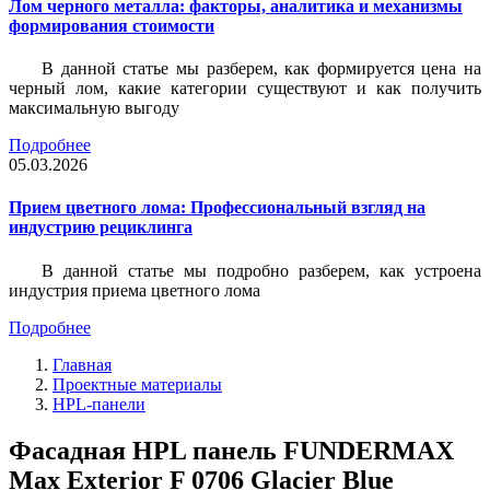
Лом черного металла: факторы, аналитика и механизмы
формирования стоимости
В данной статье мы разберем, как формируется цена на
черный лом, какие категории существуют и как получить
максимальную выгоду
Подробнее
05.03.2026
Прием цветного лома: Профессиональный взгляд на
индустрию рециклинга
В данной статье мы подробно разберем, как устроена
индустрия приема цветного лома
Подробнее
Главная
Проектные материалы
HPL-панели
Фасадная HPL панель FUNDERMAX
Max Exterior F 0706 Glacier Blue