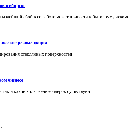
Новосибирске
и малейший сбой в ее работе может привести к бытовому диском
нические рекомендации
ендирования стеклянных поверхностей
ном бизнесе
ластик и какие виды менюхолдеров существуют