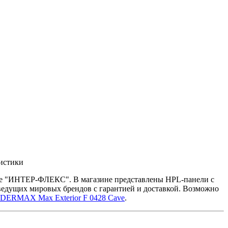
ристики
ине "ИНТЕР-ФЛЕКС". В магазине представлены HPL-панели с
ведущих мировых брендов с гарантией и доставкой. Возможно
DERMAX Max Exterior F 0428 Cave
.