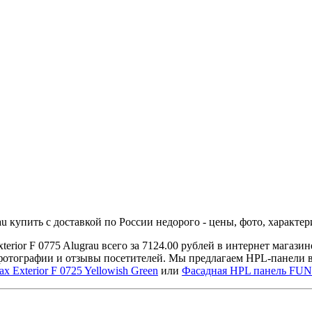
купить с доставкой по России недорого - цены, фото, характе
or F 0775 Alugrau всего за 7124.00 рублей в интернет магаз
 фотографии и отзывы посетителей. Мы предлагаем HPL-панели 
xterior F 0725 Yellowish Green
или
Фасадная HPL панель FUN