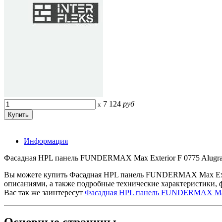
7 124
руб
x
Информация
Фасадная HPL панель FUNDERMAX Max Exterior F 0775 Alugrau 
Вы можете купить Фасадная HPL панель FUNDERMAX Max Exteri
описаниями, а также подробные технические характеристики,
Вас так же заинтересут
Фасадная HPL панель FUNDERMAX Max E