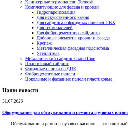
Клинкерные термопанели Termosit
Комплектующие для фасада и кровли
Гидропароизоляция
Для искусственного камня
Для сайдинга и фасадных панелей ПВХ
Для термопанелей
Для фиброцементного сайдинга
Доборные элементы кровли и фасада
Крепеж
Металлическая фасадная подсистема
Утеплитель
Металлический сайдинг Grand Line
Пластиковый сайдинг
Фасадные панели из ДПК
Фиброцементные панели
Цокольные и фасадные панели пластиковые
Наши новости
31.07.2026
Оборудование для обслуживания и ремонта грузовых вагон
Обслуживание и ремонт грузовых вагонов — это сложный