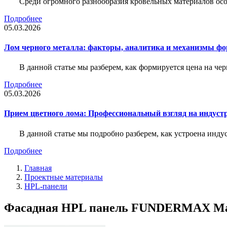
Среди огромного разнообразия кровельных материалов осо
Подробнее
05.03.2026
Лом черного металла: факторы, аналитика и механизмы ф
В данной статье мы разберем, как формируется цена на ч
Подробнее
05.03.2026
Прием цветного лома: Профессиональный взгляд на индуст
В данной статье мы подробно разберем, как устроена инду
Подробнее
Главная
Проектные материалы
HPL-панели
Фасадная HPL панель FUNDERMAX Max 