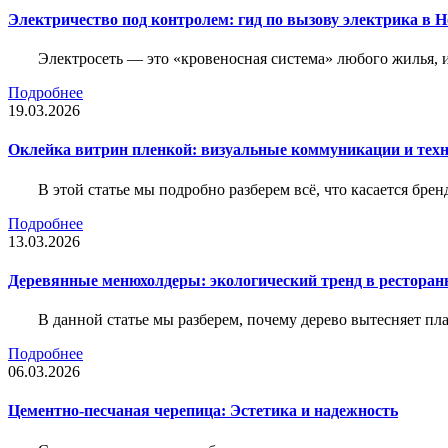
Электричество под контролем: гид по вызову электрика в 
Электросеть — это «кровеносная система» любого жилья, 
Подробнее
19.03.2026
Оклейка витрин пленкой: визуальные коммуникации и тех
В этой статье мы подробно разберем всё, что касается бр
Подробнее
13.03.2026
Деревянные менюхолдеры: экологический тренд в ресторан
В данной статье мы разберем, почему дерево вытесняет п
Подробнее
06.03.2026
Цементно-песчаная черепица: Эстетика и надежность