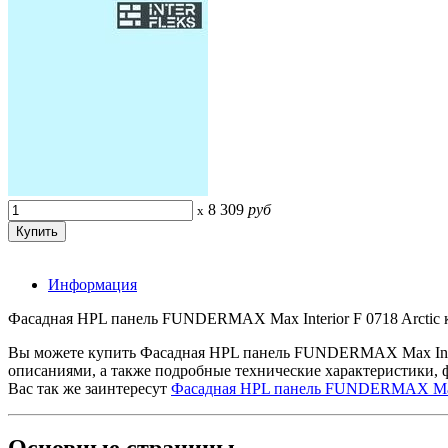
8 309
руб
x
Информация
Фасадная HPL панель FUNDERMAX Max Interior F 0718 Arctic ку
Вы можете купить Фасадная HPL панель FUNDERMAX Max Interi
описаниями, а также подробные технические характеристики,
Вас так же заинтересут
Фасадная HPL панель FUNDERMAX Max E