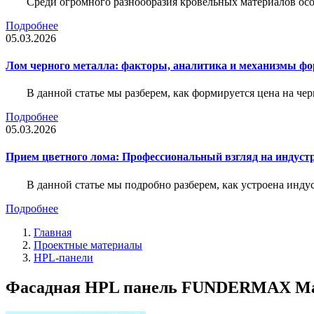
Среди огромного разнообразия кровельных материалов осо
Подробнее
05.03.2026
Лом черного металла: факторы, аналитика и механизмы ф
В данной статье мы разберем, как формируется цена на ч
Подробнее
05.03.2026
Прием цветного лома: Профессиональный взгляд на индуст
В данной статье мы подробно разберем, как устроена инду
Подробнее
Главная
Проектные материалы
HPL-панели
Фасадная HPL панель FUNDERMAX Max I