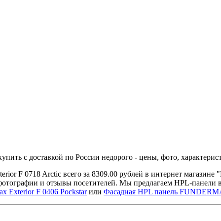
пить с доставкой по России недорого - цены, фото, характерис
or F 0718 Arctic всего за 8309.00 рублей в интернет магазин
 фотографии и отзывы посетителей. Мы предлагаем HPL-панели 
xterior F 0406 Pockstar
или
Фасадная HPL панель FUNDERMAX 