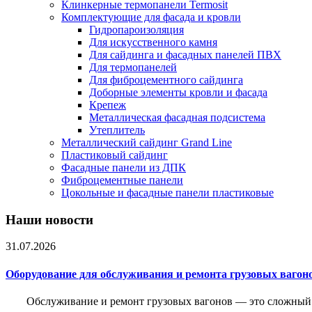
Клинкерные термопанели Termosit
Комплектующие для фасада и кровли
Гидропароизоляция
Для искусственного камня
Для сайдинга и фасадных панелей ПВХ
Для термопанелей
Для фиброцементного сайдинга
Доборные элементы кровли и фасада
Крепеж
Металлическая фасадная подсистема
Утеплитель
Металлический сайдинг Grand Line
Пластиковый сайдинг
Фасадные панели из ДПК
Фиброцементные панели
Цокольные и фасадные панели пластиковые
Наши новости
31.07.2026
Оборудование для обслуживания и ремонта грузовых вагон
Обслуживание и ремонт грузовых вагонов — это сложный