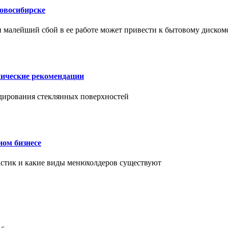
Новосибирске
и малейший сбой в ее работе может привести к бытовому диском
нические рекомендации
ендирования стеклянных поверхностей
ном бизнесе
ластик и какие виды менюхолдеров существуют