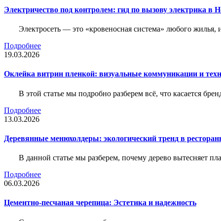
Электричество под контролем: гид по вызову электрика в 
Электросеть — это «кровеносная система» любого жилья, 
Подробнее
19.03.2026
Оклейка витрин пленкой: визуальные коммуникации и тех
В этой статье мы подробно разберем всё, что касается бр
Подробнее
13.03.2026
Деревянные менюхолдеры: экологический тренд в ресторан
В данной статье мы разберем, почему дерево вытесняет п
Подробнее
06.03.2026
Цементно-песчаная черепица: Эстетика и надежность