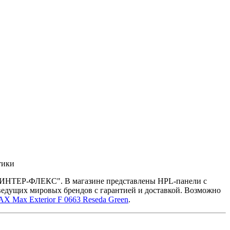
тики
е "ИНТЕР-ФЛЕКС". В магазине представлены HPL-панели с
ведущих мировых брендов с гарантией и доставкой. Возможно
Max Exterior F 0663 Reseda Green
.