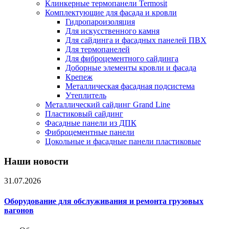
Клинкерные термопанели Termosit
Комплектующие для фасада и кровли
Гидропароизоляция
Для искусственного камня
Для сайдинга и фасадных панелей ПВХ
Для термопанелей
Для фиброцементного сайдинга
Доборные элементы кровли и фасада
Крепеж
Металлическая фасадная подсистема
Утеплитель
Металлический сайдинг Grand Line
Пластиковый сайдинг
Фасадные панели из ДПК
Фиброцементные панели
Цокольные и фасадные панели пластиковые
Наши новости
31.07.2026
Оборудование для обслуживания и ремонта грузовых
вагонов