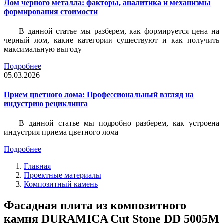
Лом черного металла: факторы, аналитика и механизмы
формирования стоимости
В данной статье мы разберем, как формируется цена на
черный лом, какие категории существуют и как получить
максимальную выгоду
Подробнее
05.03.2026
Прием цветного лома: Профессиональный взгляд на
индустрию рециклинга
В данной статье мы подробно разберем, как устроена
индустрия приема цветного лома
Подробнее
Главная
Проектные материалы
Композитный камень
Фасадная плита из композитного
камня DURAMICA Cut Stone DD 5005M