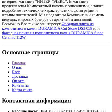
интернет магазине "ИНТЕР-ФЛЕКС". В магазине
представлены Композитный камень с описаниями, а также
подробные технические характеристики, фотографии и
отзывы посетителей. Мы предлагаем Композитный камень
ведущих мировых брендов с гарантией и доставкой.
Возможно Вас так же заинтересут
Фасадная плита из
композитного камня DURAMICA Cut Stone DS3 058
или
Фасадная плита из композитного камня DURAMICA Stone
Ceramic 112W
.
Основные
страницы
Главная
О нас
Блог
Доставка
Оплата
Контакты
Карта сайта
Контактная
информация
Рабочие часы:
Пн-Пт: 08:00-20:00, Сб-Вс: 10:00-18:00