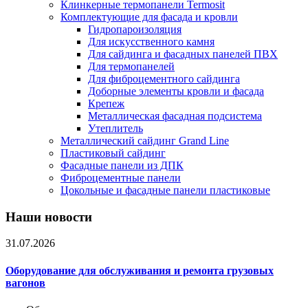
Клинкерные термопанели Termosit
Комплектующие для фасада и кровли
Гидропароизоляция
Для искусственного камня
Для сайдинга и фасадных панелей ПВХ
Для термопанелей
Для фиброцементного сайдинга
Доборные элементы кровли и фасада
Крепеж
Металлическая фасадная подсистема
Утеплитель
Металлический сайдинг Grand Line
Пластиковый сайдинг
Фасадные панели из ДПК
Фиброцементные панели
Цокольные и фасадные панели пластиковые
Наши новости
31.07.2026
Оборудование для обслуживания и ремонта грузовых
вагонов