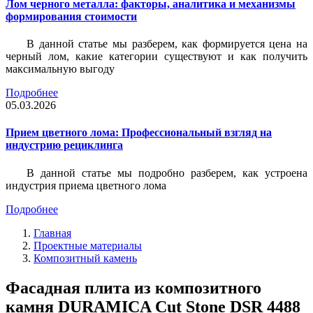
Лом черного металла: факторы, аналитика и механизмы
формирования стоимости
В данной статье мы разберем, как формируется цена на
черный лом, какие категории существуют и как получить
максимальную выгоду
Подробнее
05.03.2026
Прием цветного лома: Профессиональный взгляд на
индустрию рециклинга
В данной статье мы подробно разберем, как устроена
индустрия приема цветного лома
Подробнее
Главная
Проектные материалы
Композитный камень
Фасадная плита из композитного
камня DURAMICA Cut Stone DSR 4488