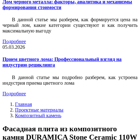
Лом черного металла: факторы, аналитика и механизмы
формирования стоимости
В данной статье мы разберем, как формируется цена на
черный лом, какие категории существуют и как получить
максимальную выгоду
Подробнее
05.03.2026
Прием цветного лома: Профессиональный взгляд на
индустрию рециклинга
В данной статье мы подробно разберем, как устроена
индустрия приема цветного лома
Подробнее
Главная
Проектные материалы
Композитный камень
Фасадная плита из композитного
камня DURAMICA Stone Ceramic 110W