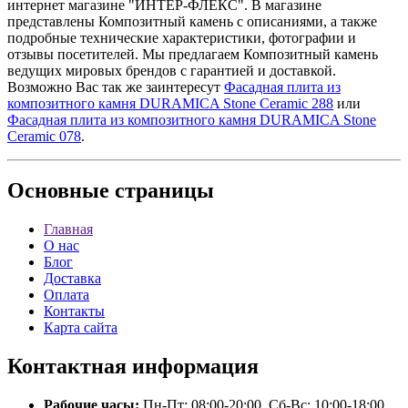
интернет магазине "ИНТЕР-ФЛЕКС". В магазине
представлены Композитный камень с описаниями, а также
подробные технические характеристики, фотографии и
отзывы посетителей. Мы предлагаем Композитный камень
ведущих мировых брендов с гарантией и доставкой.
Возможно Вас так же заинтересут
Фасадная плита из
композитного камня DURAMICA Stone Ceramic 288
или
Фасадная плита из композитного камня DURAMICA Stone
Ceramic 078
.
Основные
страницы
Главная
О нас
Блог
Доставка
Оплата
Контакты
Карта сайта
Контактная
информация
Рабочие часы:
Пн-Пт: 08:00-20:00, Сб-Вс: 10:00-18:00