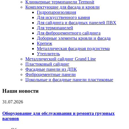
Клинкерные термопанели Termosit
Комплектующие для фасада и кровли
Гидропароизоляция
Для искусственного камня
Для сайдинга и фасадных панелей ПВХ
Для термопанелей
Для фиброцементного сайдинга
Доборные элементы кровли и фасада
Крепеж
Металлическая фасадная подсистема
Утеплитель
Металлический сайдинг Grand Line
Пластиковый сайдинг
Фасадные панели из ДПК
Фиброцементные панели
Цокольные и фасадные панели пластиковые
Наши новости
31.07.2026
Оборудование для обслуживания и ремонта грузовых
вагонов