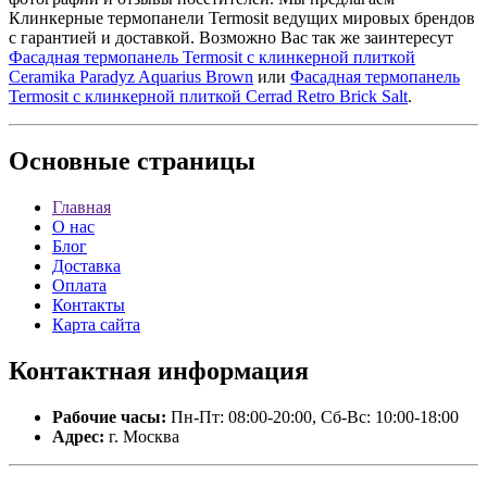
Клинкерные термопанели Termosit ведущих мировых брендов
с гарантией и доставкой. Возможно Вас так же заинтересут
Фасадная термопанель Termosit с клинкерной плиткой
Ceramika Paradyz Aquarius Brown
или
Фасадная термопанель
Termosit с клинкерной плиткой Cerrad Retro Brick Salt
.
Основные
страницы
Главная
О нас
Блог
Доставка
Оплата
Контакты
Карта сайта
Контактная
информация
Рабочие часы:
Пн-Пт: 08:00-20:00, Сб-Вс: 10:00-18:00
Адрес:
г. Москва