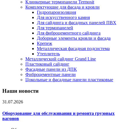
Клинкерные термопанели Termosit
Комплектующие для фасада и кровли
Гидропароизоляция
Для искусственного камня
Для сайдинга и фасадных панелей ПВХ
Для термопанелей
Для фиброцементного сайдинга
Доборные элементы кровли и фасада
Крепеж
Металлическая фасадная подсистема
Утеплитель
Металлический сайдинг Grand Line
Пластиковый сайдинг
Фасадные панели из ДПК
Фиброцементные панели
Цокольные и фасадные панели пластиковые
Наши новости
31.07.2026
Оборудование для обслуживания и ремонта грузовых
вагонов