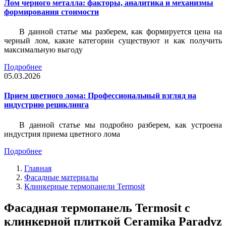
Лом черного металла: факторы, аналитика и механизмы
формирования стоимости
В данной статье мы разберем, как формируется цена на
черный лом, какие категории существуют и как получить
максимальную выгоду
Подробнее
05.03.2026
Прием цветного лома: Профессиональный взгляд на
индустрию рециклинга
В данной статье мы подробно разберем, как устроена
индустрия приема цветного лома
Подробнее
Главная
Фасадные материалы
Клинкерные термопанели Termosit
Фасадная термопанель Termosit с
клинкерной плиткой Ceramika Paradyz