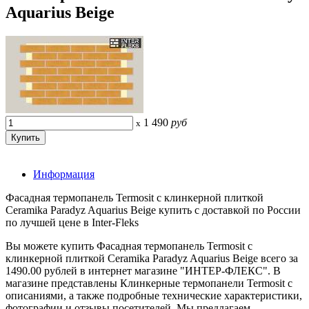
Aquarius Beige
1 490
руб
x
Информация
Фасадная термопанель Termosit с клинкерной плиткой
Ceramika Paradyz Aquarius Beige купить с доставкой по России
по лучшей цене в Inter-Fleks
Вы можете купить Фасадная термопанель Termosit с
клинкерной плиткой Ceramika Paradyz Aquarius Beige всего за
1490.00 рублей в интернет магазине "ИНТЕР-ФЛЕКС". В
магазине представлены Клинкерные термопанели Termosit с
описаниями, а также подробные технические характеристики,
фотографии и отзывы посетителей. Мы предлагаем