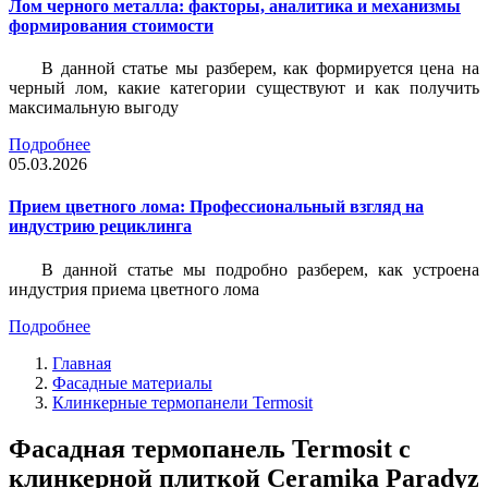
Лом черного металла: факторы, аналитика и механизмы
формирования стоимости
В данной статье мы разберем, как формируется цена на
черный лом, какие категории существуют и как получить
максимальную выгоду
Подробнее
05.03.2026
Прием цветного лома: Профессиональный взгляд на
индустрию рециклинга
В данной статье мы подробно разберем, как устроена
индустрия приема цветного лома
Подробнее
Главная
Фасадные материалы
Клинкерные термопанели Termosit
Фасадная термопанель Termosit с
клинкерной плиткой Ceramika Paradyz