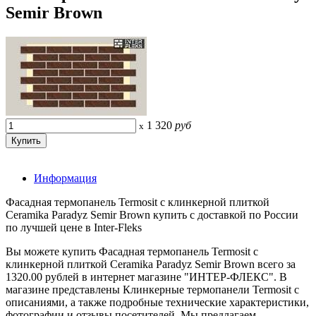
Semir Brown
1 320
руб
x
Информация
Фасадная термопанель Termosit с клинкерной плиткой
Ceramika Paradyz Semir Brown купить с доставкой по России
по лучшей цене в Inter-Fleks
Вы можете купить Фасадная термопанель Termosit с
клинкерной плиткой Ceramika Paradyz Semir Brown всего за
1320.00 рублей в интернет магазине "ИНТЕР-ФЛЕКС". В
магазине представлены Клинкерные термопанели Termosit с
описаниями, а также подробные технические характеристики,
фотографии и отзывы посетителей. Мы предлагаем