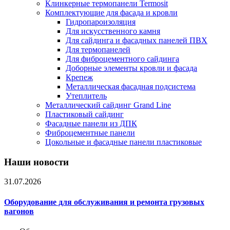
Клинкерные термопанели Termosit
Комплектующие для фасада и кровли
Гидропароизоляция
Для искусственного камня
Для сайдинга и фасадных панелей ПВХ
Для термопанелей
Для фиброцементного сайдинга
Доборные элементы кровли и фасада
Крепеж
Металлическая фасадная подсистема
Утеплитель
Металлический сайдинг Grand Line
Пластиковый сайдинг
Фасадные панели из ДПК
Фиброцементные панели
Цокольные и фасадные панели пластиковые
Наши новости
31.07.2026
Оборудование для обслуживания и ремонта грузовых
вагонов