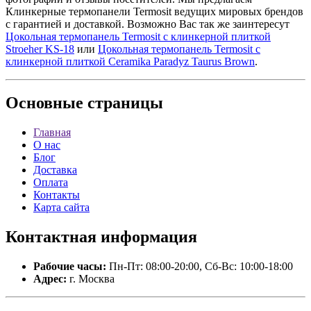
Клинкерные термопанели Termosit ведущих мировых брендов
с гарантией и доставкой. Возможно Вас так же заинтересут
Цокольная термопанель Termosit с клинкерной плиткой
Stroeher KS-18
или
Цокольная термопанель Termosit с
клинкерной плиткой Ceramika Paradyz Taurus Brown
.
Основные
страницы
Главная
О нас
Блог
Доставка
Оплата
Контакты
Карта сайта
Контактная
информация
Рабочие часы:
Пн-Пт: 08:00-20:00, Сб-Вс: 10:00-18:00
Адрес:
г. Москва