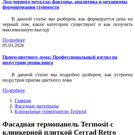
Лом черного металла: факторы, аналитика и механизмы
формирования стоимости
В данной статье мы разберем, как формируется цена на
черный лом, какие категории существуют и как получить
максимальную выгоду
Подробнее
05.03.2026
Прием цветного лома: Профессиональный взгляд на
индустрию рециклинга
В данной статье мы подробно разберем, как устроена
индустрия приема цветного лома
Подробнее
Главная
Фасадные материалы
Клинкерные термопанели Termosit
Фасадная термопанель Termosit с
клинкерной плиткой Cerrad Retro