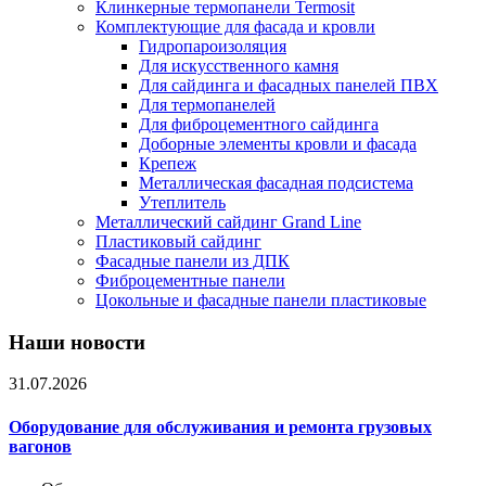
Клинкерные термопанели Termosit
Комплектующие для фасада и кровли
Гидропароизоляция
Для искусственного камня
Для сайдинга и фасадных панелей ПВХ
Для термопанелей
Для фиброцементного сайдинга
Доборные элементы кровли и фасада
Крепеж
Металлическая фасадная подсистема
Утеплитель
Металлический сайдинг Grand Line
Пластиковый сайдинг
Фасадные панели из ДПК
Фиброцементные панели
Цокольные и фасадные панели пластиковые
Наши новости
31.07.2026
Оборудование для обслуживания и ремонта грузовых
вагонов