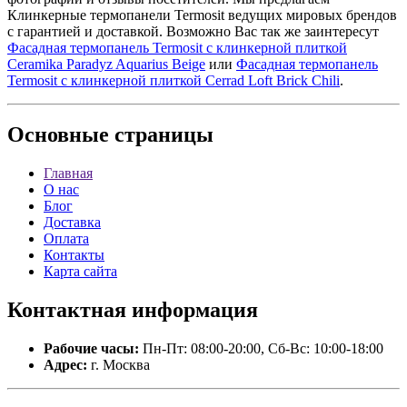
Клинкерные термопанели Termosit ведущих мировых брендов
с гарантией и доставкой. Возможно Вас так же заинтересут
Фасадная термопанель Termosit с клинкерной плиткой
Ceramika Paradyz Aquarius Beige
или
Фасадная термопанель
Termosit с клинкерной плиткой Cerrad Loft Brick Chili
.
Основные
страницы
Главная
О нас
Блог
Доставка
Оплата
Контакты
Карта сайта
Контактная
информация
Рабочие часы:
Пн-Пт: 08:00-20:00, Сб-Вс: 10:00-18:00
Адрес:
г. Москва