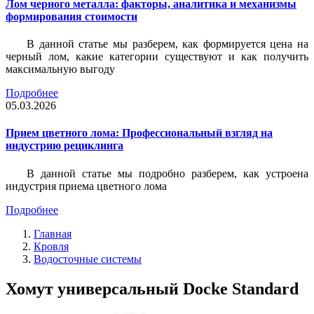
Лом черного металла: факторы, аналитика и механизмы
формирования стоимости
В данной статье мы разберем, как формируется цена на
черный лом, какие категории существуют и как получить
максимальную выгоду
Подробнее
05.03.2026
Прием цветного лома: Профессиональный взгляд на
индустрию рециклинга
В данной статье мы подробно разберем, как устроена
индустрия приема цветного лома
Подробнее
Главная
Кровля
Водосточные системы
Хомут универсальный Docke Standard