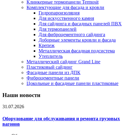
Клинкерные термопанели Termosit
Комплектующие для фасада и кровли
Гидропароизоляция
Для искусственного камня
Для сайдинга и фасадных панелей ПВХ
Для термопанелей
Для фиброцементного сайдинга
Доборные элементы кровли и фасада
Крепеж
Металлическая фасадная подсистема
Утеплитель
Металлический сайдинг Grand Line
Пластиковый сайдинг
Фасадные панели из ДПК
Фиброцементные панели
Цокольные и фасадные панели пластиковые
Наши новости
31.07.2026
Оборудование для обслуживания и ремонта грузовых
вагонов