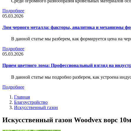
Среди огромного разнообразия кровельных материалов осо
Подробнее
05.03.2026
Лом черного металла: факторы, аналитика и механизмы ф
В данной статье мы разберем, как формируется цена на ч
Подробнее
05.03.2026
Прием цветного лома: Профессиональный взгляд на индуст
В данной статье мы подробно разберем, как устроена инду
Подробнее
Главная
Благоустройство
Искусственный газон
Искусственный газон Woodvex ворс 10