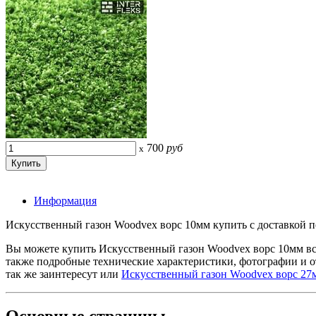
700
руб
x
Информация
Искусственный газон Woodvex ворс 10мм купить с доставкой по
Вы можете купить Искусственный газон Woodvex ворс 10мм вс
также подробные технические характеристики, фотографии и 
так же заинтересут
или
Искусственный газон Woodvex ворс 27