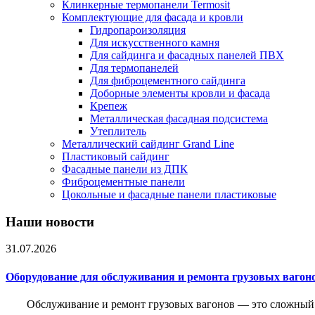
Клинкерные термопанели Termosit
Комплектующие для фасада и кровли
Гидропароизоляция
Для искусственного камня
Для сайдинга и фасадных панелей ПВХ
Для термопанелей
Для фиброцементного сайдинга
Доборные элементы кровли и фасада
Крепеж
Металлическая фасадная подсистема
Утеплитель
Металлический сайдинг Grand Line
Пластиковый сайдинг
Фасадные панели из ДПК
Фиброцементные панели
Цокольные и фасадные панели пластиковые
Наши новости
31.07.2026
Оборудование для обслуживания и ремонта грузовых вагон
Обслуживание и ремонт грузовых вагонов — это сложный