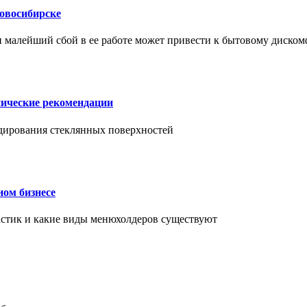
Новосибирске
и малейший сбой в ее работе может привести к бытовому диском
нические рекомендации
ендирования стеклянных поверхностей
ном бизнесе
ластик и какие виды менюхолдеров существуют