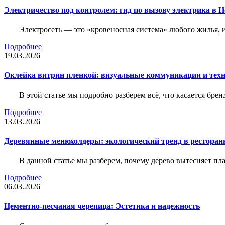
Электричество под контролем: гид по вызову электрика в 
Электросеть — это «кровеносная система» любого жилья, 
Подробнее
19.03.2026
Оклейка витрин пленкой: визуальные коммуникации и тех
В этой статье мы подробно разберем всё, что касается бр
Подробнее
13.03.2026
Деревянные менюхолдеры: экологический тренд в ресторан
В данной статье мы разберем, почему дерево вытесняет п
Подробнее
06.03.2026
Цементно-песчаная черепица: Эстетика и надежность