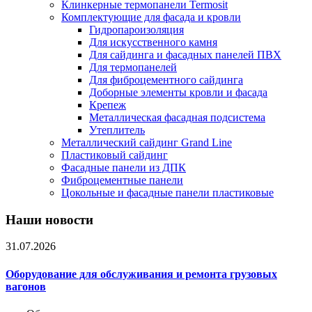
Клинкерные термопанели Termosit
Комплектующие для фасада и кровли
Гидропароизоляция
Для искусственного камня
Для сайдинга и фасадных панелей ПВХ
Для термопанелей
Для фиброцементного сайдинга
Доборные элементы кровли и фасада
Крепеж
Металлическая фасадная подсистема
Утеплитель
Металлический сайдинг Grand Line
Пластиковый сайдинг
Фасадные панели из ДПК
Фиброцементные панели
Цокольные и фасадные панели пластиковые
Наши новости
31.07.2026
Оборудование для обслуживания и ремонта грузовых
вагонов