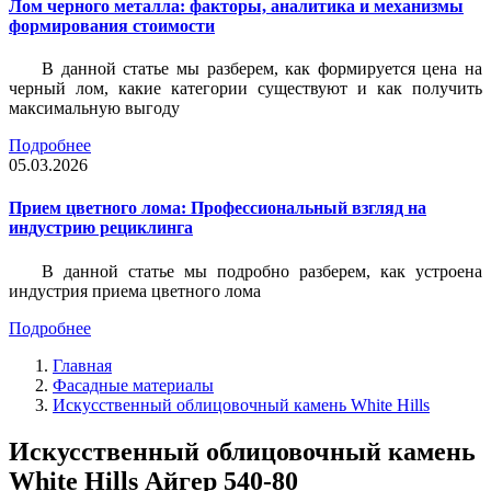
Лом черного металла: факторы, аналитика и механизмы
формирования стоимости
В данной статье мы разберем, как формируется цена на
черный лом, какие категории существуют и как получить
максимальную выгоду
Подробнее
05.03.2026
Прием цветного лома: Профессиональный взгляд на
индустрию рециклинга
В данной статье мы подробно разберем, как устроена
индустрия приема цветного лома
Подробнее
Главная
Фасадные материалы
Искусственный облицовочный камень White Hills
Искусственный облицовочный камень
White Hills Айгер 540-80