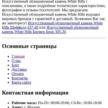
Искусственный облицовочный камень White Hills с
описаниями, а также подробные технические характеристики,
фотографии и отзывы посетителей. Мы предлагаем
Искусственный облицовочный камень White Hills ведущих
мировых брендов с гарантией и доставкой. Возможно Вас так
же заинтересут
Искусственный облицовочный камень White
Hills Шеффилд 437-40
или
Искусственный облицовочный
камень White Hills Бремен Брик 305-20
.
Основные
страницы
Главная
О нас
Блог
Доставка
Оплата
Контакты
Карта сайта
Контактная
информация
Рабочие часы:
Пн-Пт: 08:00-20:00, Сб-Вс: 10:00-18:00
Адрес:
г. Москва