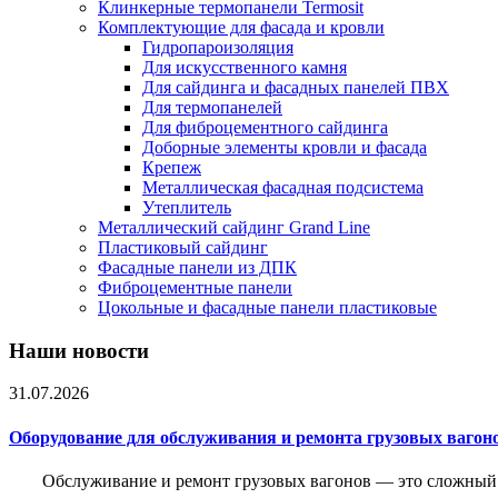
Клинкерные термопанели Termosit
Комплектующие для фасада и кровли
Гидропароизоляция
Для искусственного камня
Для сайдинга и фасадных панелей ПВХ
Для термопанелей
Для фиброцементного сайдинга
Доборные элементы кровли и фасада
Крепеж
Металлическая фасадная подсистема
Утеплитель
Металлический сайдинг Grand Line
Пластиковый сайдинг
Фасадные панели из ДПК
Фиброцементные панели
Цокольные и фасадные панели пластиковые
Наши новости
31.07.2026
Оборудование для обслуживания и ремонта грузовых вагон
Обслуживание и ремонт грузовых вагонов — это сложный