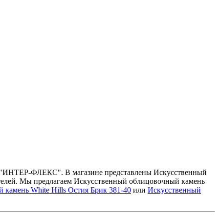
ине "ИНТЕР-ФЛЕКС". В магазине представлены Искусственный
тителей. Мы предлагаем Искусственный облицовочный камень
камень White Hills Остия Брик 381-40
или
Искусственный