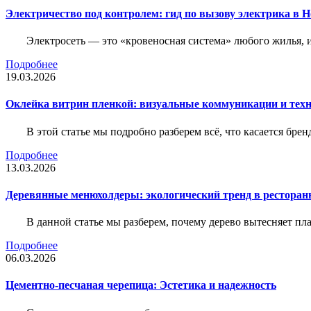
Электричество под контролем: гид по вызову электрика в 
Электросеть — это «кровеносная система» любого жилья, 
Подробнее
19.03.2026
Оклейка витрин пленкой: визуальные коммуникации и тех
В этой статье мы подробно разберем всё, что касается бр
Подробнее
13.03.2026
Деревянные менюхолдеры: экологический тренд в ресторан
В данной статье мы разберем, почему дерево вытесняет п
Подробнее
06.03.2026
Цементно-песчаная черепица: Эстетика и надежность