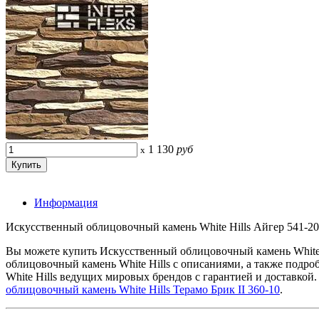
1 130
руб
x
Информация
Искусственный облицовочный камень White Hills Айгер 541-20 к
Вы можете купить Искусственный облицовочный камень White 
облицовочный камень White Hills с описаниями, а также под
White Hills ведущих мировых брендов с гарантией и доставкой
облицовочный камень White Hills Терамо Брик II 360-10
.