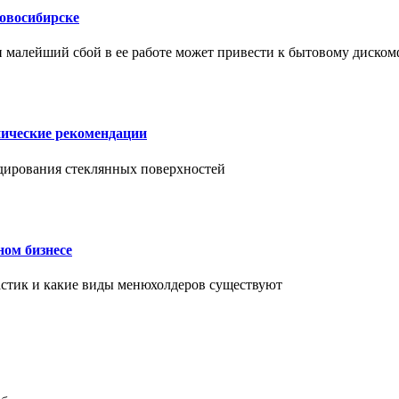
Новосибирске
и малейший сбой в ее работе может привести к бытовому диском
нические рекомендации
ендирования стеклянных поверхностей
ном бизнесе
ластик и какие виды менюхолдеров существуют