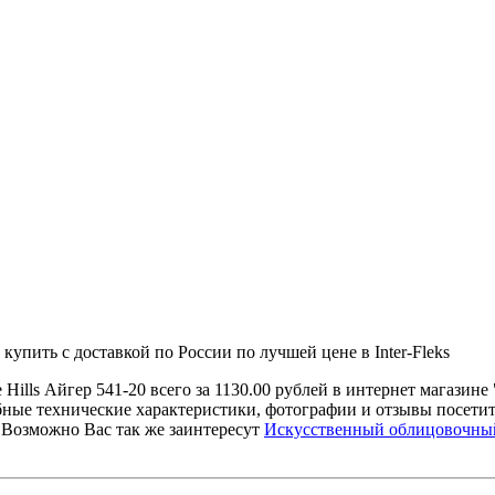
упить с доставкой по России по лучшей цене в Inter-Fleks
Hills Айгер 541-20 всего за 1130.00 рублей в интернет магаз
робные технические характеристики, фотографии и отзывы посе
. Возможно Вас так же заинтересут
Искусственный облицовочный 