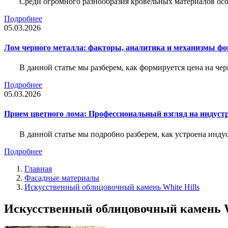
Среди огромного разнообразия кровельных материалов осо
Подробнее
05.03.2026
Лом черного металла: факторы, аналитика и механизмы ф
В данной статье мы разберем, как формируется цена на ч
Подробнее
05.03.2026
Прием цветного лома: Профессиональный взгляд на индуст
В данной статье мы подробно разберем, как устроена инду
Подробнее
Главная
Фасадные материалы
Искусственный облицовочный камень White Hills
Искусственный облицовочный камень Wh