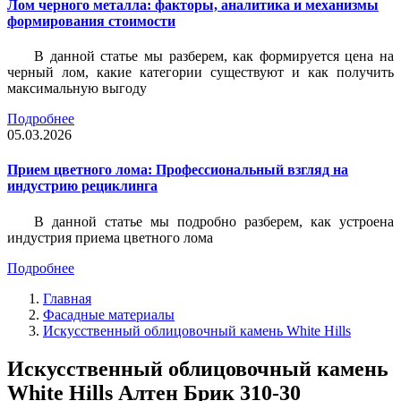
Лом черного металла: факторы, аналитика и механизмы
формирования стоимости
В данной статье мы разберем, как формируется цена на
черный лом, какие категории существуют и как получить
максимальную выгоду
Подробнее
05.03.2026
Прием цветного лома: Профессиональный взгляд на
индустрию рециклинга
В данной статье мы подробно разберем, как устроена
индустрия приема цветного лома
Подробнее
Главная
Фасадные материалы
Искусственный облицовочный камень White Hills
Искусственный облицовочный камень
White Hills Алтен Брик 310-30