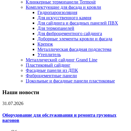
Клинкерные термопанели Termosit
Комплектующие для фасада и кровли
Гидропароизоляция
Для искусственного камня
Для сайдинга и фасадных панелей ПВХ
Для термопанелей
Для фиброцементного сайдинга
Доборные элементы кровли и фасада
Крепеж
Металлическая фасадная подсистема
Утеплитель
Металлический сайдинг Grand Line
Пластиковый сайдинг
Фасадные панели из ДПК
Фиброцементные панели
Цокольные и фасадные панели пластиковые
Наши новости
31.07.2026
Оборудование для обслуживания и ремонта грузовых
вагонов