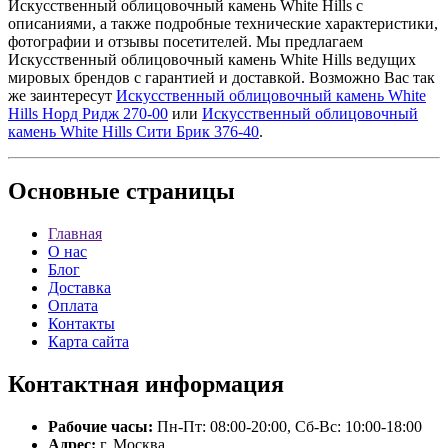
Искусственный облицовочный камень White Hills с
описаниями, а также подробные технические характеристики,
фотографии и отзывы посетителей. Мы предлагаем
Искусственный облицовочный камень White Hills ведущих
мировых брендов с гарантией и доставкой. Возможно Вас так
же заинтересут
Искусственный облицовочный камень White
Hills Норд Ридж 270-00
или
Искусственный облицовочный
камень White Hills Сити Брик 376-40
.
Основные
страницы
Главная
О нас
Блог
Доставка
Оплата
Контакты
Карта сайта
Контактная
информация
Рабочие часы:
Пн-Пт: 08:00-20:00, Сб-Вс: 10:00-18:00
Адрес:
г. Москва