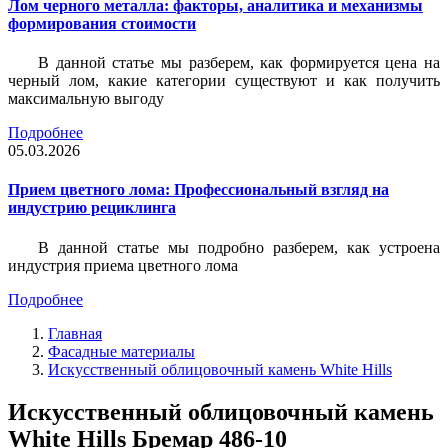
Лом черного металла: факторы, аналитика и механизмы
формирования стоимости
В данной статье мы разберем, как формируется цена на
черный лом, какие категории существуют и как получить
максимальную выгоду
Подробнее
05.03.2026
Прием цветного лома: Профессиональный взгляд на
индустрию рециклинга
В данной статье мы подробно разберем, как устроена
индустрия приема цветного лома
Подробнее
Главная
Фасадные материалы
Искусственный облицовочный камень White Hills
Искусственный облицовочный камень
White Hills Бремар 486-10