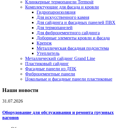
Клинкерные термопанели Termosit
Комплектующие для фасада и кровли
Гидропароизоляция
Для искусственного камня
Для сайдинга и фасадных панелей ПВХ
Для термопанелей
Для фиброцементного сайдинга
Доборные элементы кровли и фасада
Крепеж
Металлическая фасадная подсистема
Утеплитель
Металлический сайдинг Grand Line
Пластиковый сайдинг
Фасадные панели из ДПК
Фиброцементные панели
Цокольные и фасадные панели пластиковые
Наши новости
31.07.2026
Оборудование для обслуживания и ремонта грузовых
вагонов